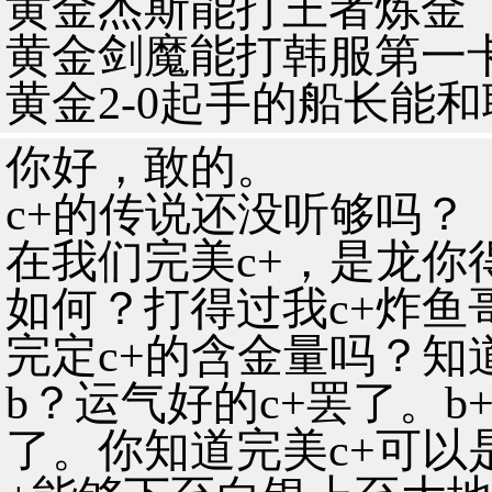
黄金杰斯能打王者炼金
黄金剑魔能打韩服第一
黄金2-0起手的船长能
你好，敢的。
c+的传说还没听够吗？
在我们完美c+，是龙你
如何？打得过我c+炸鱼
完定c+的含金量吗？知
b？运气好的c+罢了。b
了。你知道完美c+可以是