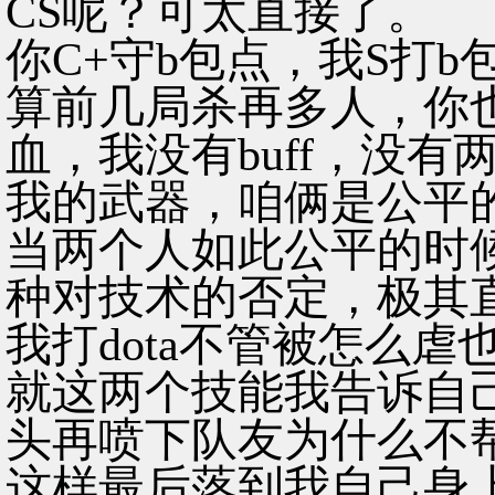
CS呢？可太直接了。
你C+守b包点，我S打
算前几局杀再多人，你也
血，我没有buff，没
我的武器，咱俩是公平
当两个人如此公平的时
种对技术的否定，极其
我打dota不管被怎么
就这两个技能我告诉自
头再喷下队友为什么不
这样最后落到我自己身