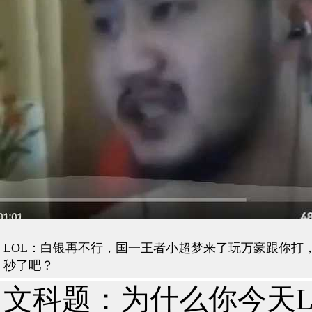
LOL：白银再不行，国一王者小超梦来了玩万豪跟你打
秒了吧？
文科题：为什么你今天L