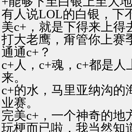
+能够下至白银上至大
有人说LOL的白银，下
美c+，就是下得来上
打大老鹰，甭管你上赛季
通通c+？
c+人，c+魂，c+都是
来。
c+的水，马里亚纳沟的
业赛。
完美c+，一个神奇的地方
玩梗而已啦，我当然知道