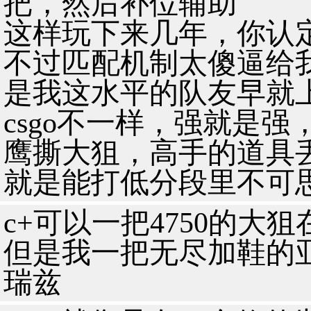
把，然后补位辅助
这样玩下来几年，你认
不过匹配机制太傻逼给
是我这水平的队友早就
csgo不一样，强就是
鹰撕大狙，高手的道具
就是能打低分段里不可
c+可以一把4750的大
但是我一把无尽加鞋的亚
瑞兹