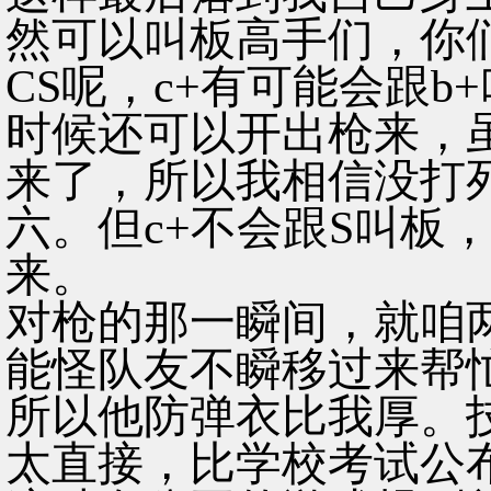
然可以叫板高手们，你
CS呢，c+有可能会跟b
时候还可以开出枪来，
来了，所以我相信没打
六。但c+不会跟S叫板
来。
对枪的那一瞬间，就咱
能怪队友不瞬移过来帮
所以他防弹衣比我厚。
太直接，比学校考试公