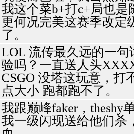
我这个菜b+打c+局也
更何况完美这赛季改定
了。
LOL 流传最久远的一
验吗？一直送人头XXX
CSGO 没塔这玩意，
点大小 跑都跑不了。
我跟巅峰faker，thesh
我一级闪现送给他们杀
血。