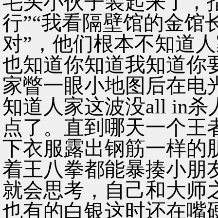
毛头小伙子装起来了，
行”“我看隔壁馆的金馆
对”，他们根本不知道人
也知道你知道我知道你
家瞥一眼小地图后在电
知道人家这波没all i
点了。直到哪天一个王
下衣服露出钢筋一样的
着王八拳都能暴揍小朋
就会思考，自己和大师
也有的白银这时还在嘴