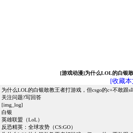
[游戏动漫]为什么LOL的白银敢
[收藏本
为什么LOL的白银敢教王者打游戏，但csgo的c+不敢跟
关注问题?写回答
[img_log]
白银
英雄联盟（LoL）
反恐精英：全球攻势（CS:GO）