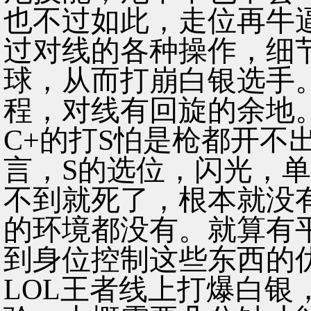
也不过如此，走位再牛
过对线的各种操作，细
球，从而打崩白银选手
程，对线有回旋的余地
C+的打S怕是枪都开不
言，S的选位，闪光，单
不到就死了，根本就没
的环境都没有。就算有
到身位控制这些东西的
LOL王者线上打爆白银