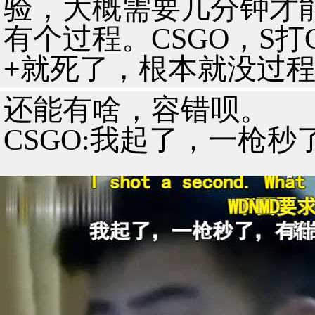
验，大概需要几分钟才
有个过程。CSGO，S
+就死了，根本就没过
还能有啥，容错呗。
CSGO:我起了，一枪