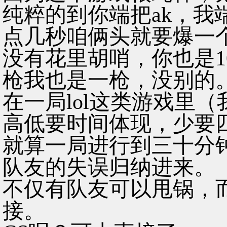
纯粹的到你端把ak，我
点几秒咱俩头就要爆一
没有花里胡哨，你也是1
枪我也是一枪，没别的
在一局lol这类游戏里（我
高低要时间体现，少要
就算一局进行到三十分
队友的失误归纳进来。
不仅有队友可以甩锅，
接。