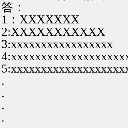
答：
1：XXXXXXX
2:XXXXXXXXXXX
3:xxxxxxxxxxxxxxxxx
4:xxxxxxxxxxxxxxxxxxx
5:xxxxxxxxxxxxxxxxxxx
.
.
.
.