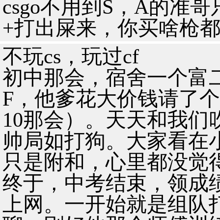
csgo不用到S，A的准
+打出屎来，你买啥枪
不玩cs，玩过cf
初中那会，宿舍一个富
F，他爹花大价钱请了个
10那会）。天天和我们
帅局如打狗。大家看在
只是附和，心里都没觉
终于，中考结束，领成
上网。一开始就是组队