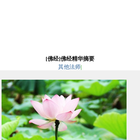
[佛经]佛经精华摘要
其他法师
|