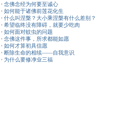
念佛念经为何要至诚心
如何能于诸佛前莲花化生
什么叫涅槃？大小乘涅槃有什么差别？
希望临终没有障碍，就要少吃肉
如何面对蚊虫的问题
念佛这件事，所求都能如愿
如何才算初具信愿
断除生命的相续——自我意识
为什么要修净业三福