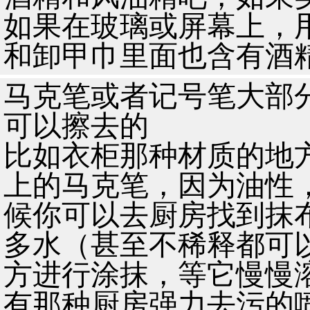
如果在玻璃或屏幕上，
和卸甲巾里面也含有酒
马克笔或者记号笔大部
可以擦去的
比如衣柜那种材质的地
上的马克笔，因为油性
候你可以去厨房找到抹
多水（甚至不稀释都可
方进行涂抹，等它慢慢
有那种厨房强力去污的