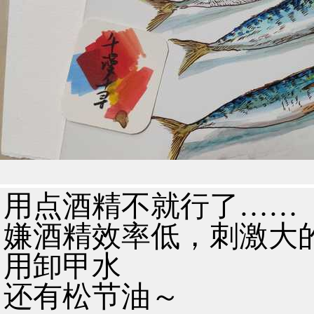
用点酒精不就行了……
嫌酒精效率低，刺激大
用卸甲水
还有松节油～