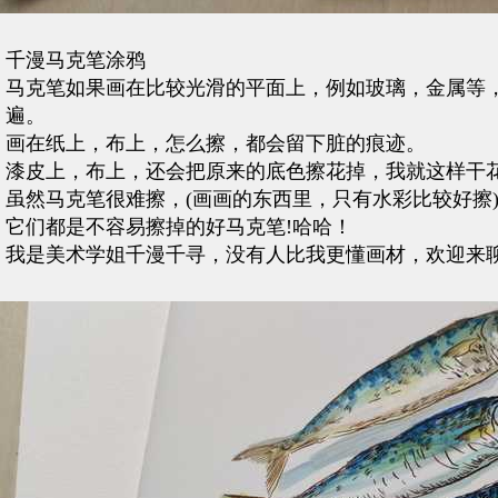
千漫马克笔涂鸦
马克笔如果画在比较光滑的平面上，例如玻璃，金属等，
遍。
画在纸上，布上，怎么擦，都会留下脏的痕迹。
漆皮上，布上，还会把原来的底色擦花掉，我就这样干
虽然马克笔很难擦，(画画的东西里，只有水彩比较好擦
它们都是不容易擦掉的好马克笔!哈哈！
我是美术学姐千漫千寻，没有人比我更懂画材，欢迎来