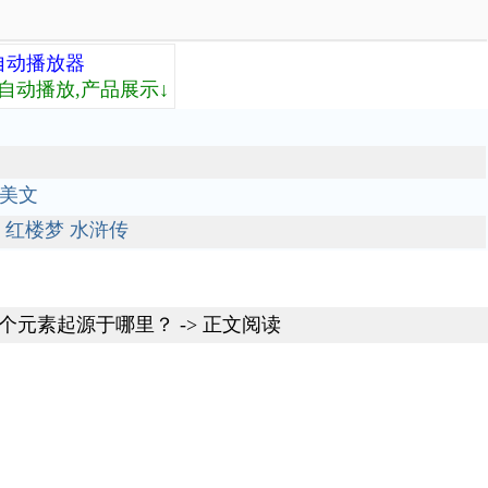
自动播放器
自动播放,产品展示↓
美文
红楼梦
水浒传
这个元素起源于哪里？
-> 正文阅读