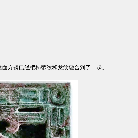
这面方镜已经把柿蒂纹和龙纹融合到了一起。