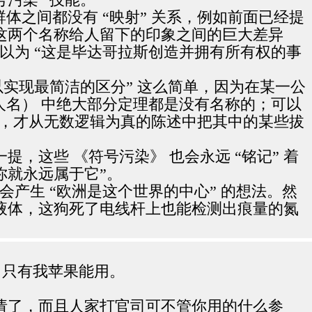
群体之间都没有 “映射” 关系，例如前面已经提
理” 这两个名称给人留下的印象之间的巨大差异
以为 “这是毕达哥拉斯创造并拥有所有权的事
实现最简洁的区分” 这么简单，因为在某一公
洲人名） 中绝大部分定理都是没有名称的；可以
象”，才从无数逻辑为真的陈述中把其中的某些拔
这些 《符号污染》 也会永远 “铭记” 着
你就永远属于它”。
会产生 “欧洲是这个世界的中心” 的想法。然
液体，这狗死了电线杆上也能检测出痕量的氮
，只有我苹果能用。
请了，而且人家打官司可不管你用的什么参