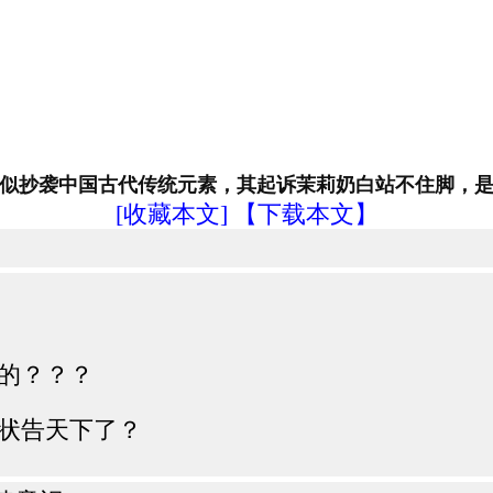
卉疑似抄袭中国古代传统元素，其起诉茉莉奶白站不住脚，
[收藏本文]
【下载本文】
的？？？
状告天下了？