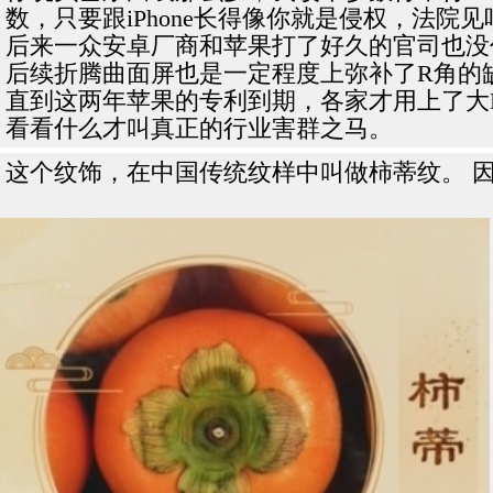
数，只要跟iPhone长得像你就是侵权，法院见
后来一众安卓厂商和苹果打了好久的官司也没
后续折腾曲面屏也是一定程度上弥补了R角的
直到这两年苹果的专利到期，各家才用上了大
看看什么才叫真正的行业害群之马。
这个纹饰，在中国传统纹样中叫做柿蒂纹。 