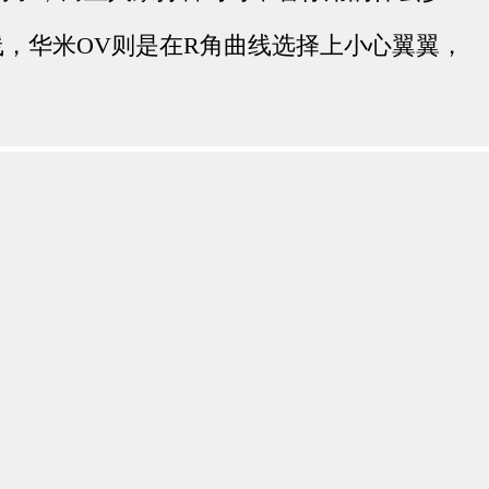
，华米OV则是在R角曲线选择上小心翼翼，