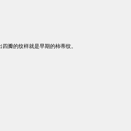
出四瓣的纹样就是早期的柿蒂纹。