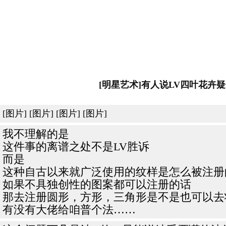
[明星艺术]有人说LV四叶花
[图片] [图片] [图片] [图片]
我不理解的是
这件事的离谱之处不是LV胜诉
而是
这种自古以来就广泛使用的纹样是怎么被注册
如果不具独创性的图案都可以注册的话
那去注册圆形，方形，三角形是不是也可以去
有没有大佬给咱普个法……