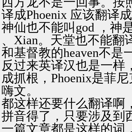
西方龙不是一回事。按
译成Phoenix 应该翻译成t
神仙也不能叫god ，神
、Xian。天堂也不能翻
和基督教的heaven不是一
反过来英译汉也是一样，d
成抓根，Phoenix是菲尼
嗨文。
都这样还要什么翻译啊
拼音得了，只要涉及到
一篇文章都是这样的词