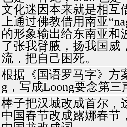
文化迷因本来就是相互
上通过佛教借用南亚“na
的形象输出给东南亚和
了张我臂腋，扬我国威
流，把自己困死。
根据《国语罗马字》方案
g，写成Loong要念第三声
棒子把汉城改成首尔，
中国春节改成露娜春节