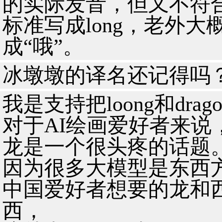
的实际发音，但又不符
标准写成long，老外
成“哦”。
冰墩墩的译名还记得吗
我是支持把loong和dra
对于AI绘画爱好者来说
龙是一个很头疼的话题
因为很多大模型是东西方
中国爱好者想要的龙和
西，