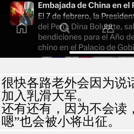
很快各路老外会因为说话没分
加入乳滑大军。
还有还有，因为不会读，
嗯”也会被小将出征。