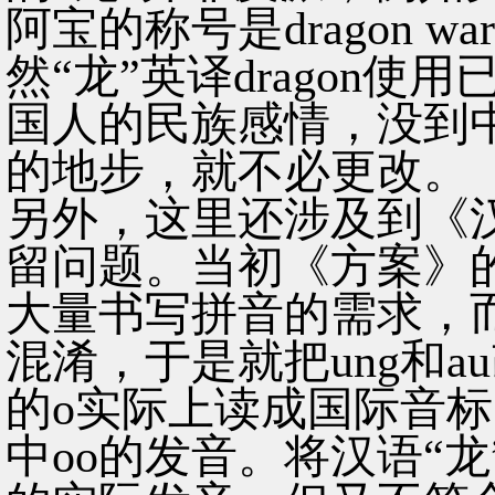
阿宝的称号是dragon w
然“龙”英译dragon
国人的民族感情，没到
的地步，就不必更改。
另外，这里还涉及到《
留问题。当初《方案》
大量书写拼音的需求，而
混淆，于是就把ung和au改
的o实际上读成国际音标的
中oo的发音。将汉语“龙