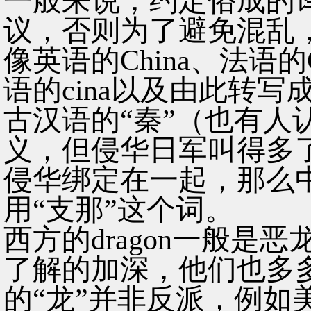
一般来说，约定俗成的
议，否则为了避免混乱
像英语的China、法语的
语的cina以及由此转写
古汉语的“秦”（也有人认
义，但侵华日军叫得多
侵华绑定在一起，那么
用“支那”这个词。
西方的dragon一般是
了解的加深，他们也多
的“龙”并非反派，例如