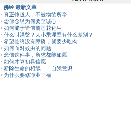
佛经 最新文章
真正修道人，不被物欲所牵
念佛念经为何要至诚心
如何能于诸佛前莲花化生
什么叫涅槃？大小乘涅槃有什么差别？
希望临终没有障碍，就要少吃肉
如何面对蚊虫的问题
念佛这件事，所求都能如愿
如何才算初具信愿
断除生命的相续——自我意识
为什么要修净业三福