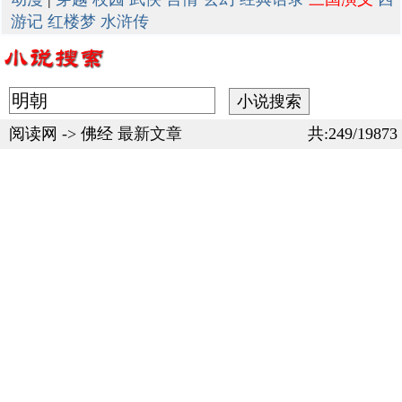
游记
红楼梦
水浒传
阅读网
->
佛经
最新文章
共:249/19873