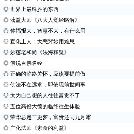
◎
世界上最殊胜的东西
◎
蕅益大师《八大人觉经略解》
◎
你福报大，智慧不大，有什么用
◎
宣化上人：大悲咒妙用难思
◎
妙莲老和尚《法海释疑》
◎
佛说百佛名经
◎
正确的临终关怀，应该要提前做
◎
佛法不在远求，即依现前世间事
◎
太为自己想的人往往富贵不了
◎
五位高僧大德的临终往生体验
◎
荣华总是三更梦，富贵还同九月霜
◎
广化法师《素食的利益》