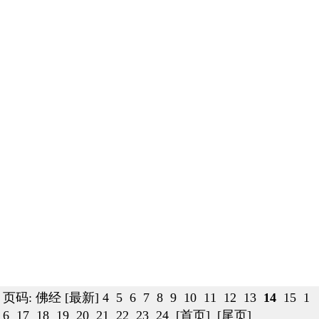
页码: 佛经
[最新]
4
5
6
7
8
9
10
11
12
13
14
15
1
6
17
18
19
20
21
22
23
24
[首页]
[尾页]