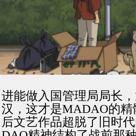
进能做入国管理局局长，
汉，这才是MADAO的
后文艺作品超脱了旧时代
DAO精神结构了战前那