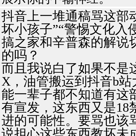
抖音上一堆通稿骂这部
坏小孩子”“警惕文化入
搞之家和辛普森的解说
的吗？
而且我说白了如果不是
X，油管搬运到抖音b
能一辈子都不知道有这
有宣发，这东西又是18
进的可能性。要骂也该
说担心这些东西教坏未