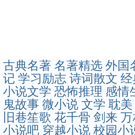
古典名著
名著精选
外国
记
学习励志
诗词散文
经
小说文学
恐怖推理
感情
鬼故事
微小说
文学
耽美
旧巷笙歌
花千骨
剑来
万
小说吧
穿越小说
校园小