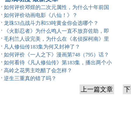
如何评价邓煜的二次元属性，为什么十年前国
如何评价动画电影《八仙！》？
龙珠53点战斗力和53吨黄金你会选哪个？
《火影忍者》为什么鸣人一直不放弃佐助，即
毛利兰人设完美，为什么在《名侦探柯南》里
凡人修仙传183集为何又封神了？
如何评价《一人之下》漫画第748（795）话？
如何看待《凡人修仙传》第183集，播出两个小
高岭之花男主吃醋了会怎样？
逆生三重真的错了吗？
上一篇文章
下