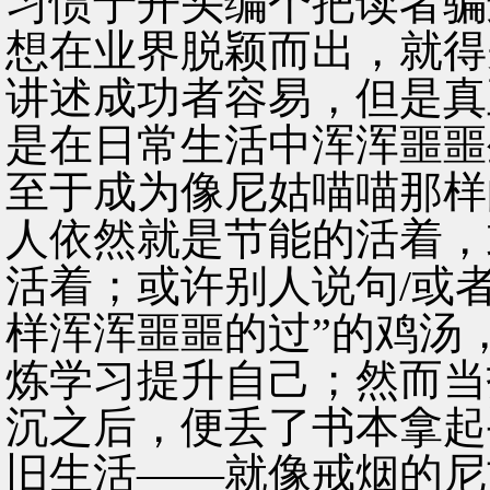
习惯于开头编个把读者骗
想在业界脱颖而出，就得
讲述成功者容易，但是真
是在日常生活中浑浑噩噩
至于成为像尼姑喵喵那样
人依然就是节能的活着，
活着；或许别人说句/或
样浑浑噩噩的过”的鸡汤
炼学习提升自己；然而当
沉之后，便丢了书本拿起
旧生活——就像戒烟的尼