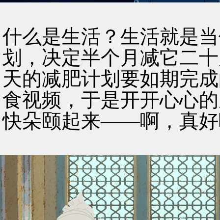
什么是生活？生活就是当
划，决定半个月减它二十
天的减肥计划要如期完成
食视频，于是开开心心的
快朵颐起来——啊，真好