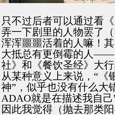
只不过后者可以通过看《
弄一下剧里的人物罢了（
浑浑噩噩活着的人嘛！其
大抵总有更倒霉的人——
社》和《餐饮圣经》大行
从某种意义上来说，“《
神”，似乎也没有什么大
ADAO就是在描述我自己
因此我觉得（抛去那类阳