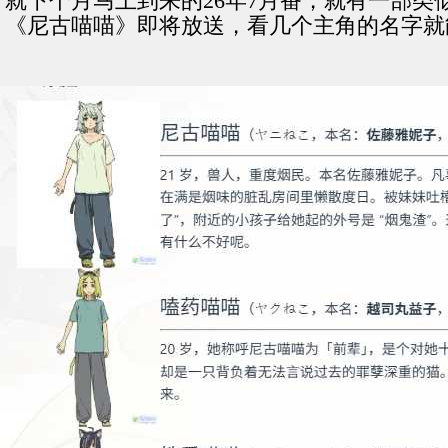
就下个月马上到来的26年7月番，就有一部
《尼古喵喵》即将放送，看几个主角的名字就