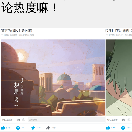
论热度嘛！