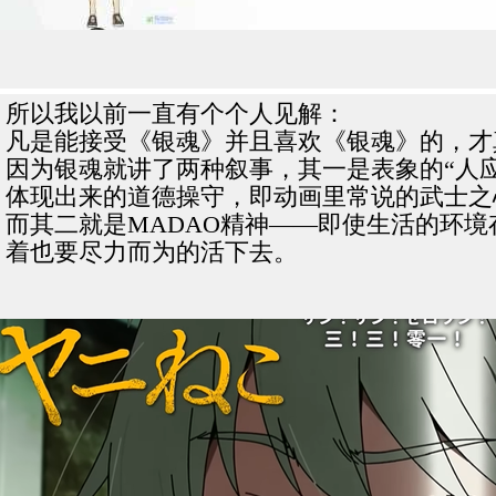
所以我以前一直有个个人见解：
凡是能接受《银魂》并且喜欢《银魂》的，才
因为银魂就讲了两种叙事，其一是表象的“人
体现出来的道德操守，即动画里常说的武士之
而其二就是MADAO精神——即使生活的环
着也要尽力而为的活下去。