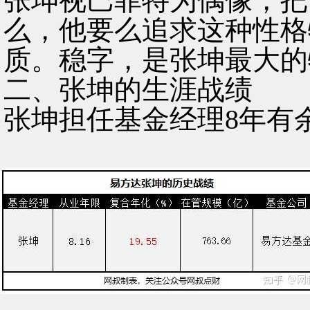
张坤视巴菲特为偶像，把
么，他要么追求这种性格
质。稳字，是张坤最大的
二、张坤的生涯战绩
张坤担任基金经理8年有余