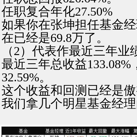
任职复合年化27.50%
如果你在张坤担任基金经理
在已经是69.8万了。
（2）代表作最近三年业
最近三年总收益133.08%
32.59%。
这个收益和回测已经是傲
我们拿几个明星基金经理