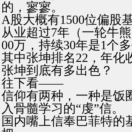
的，寥寥。
A股大概有1500位偏股
从业超过7年（一轮牛熊
00万，持续30年是1个
其中张坤排名22，年化收
张坤到底有多出色？
往下看——
信仰有两种，一种是饭圈
入骨髓学习的“虔”信。
国内嘴上信奉巴菲特的