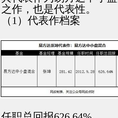
之作，也是代表性。
（1）代表作档案
任职总回报626.64%。