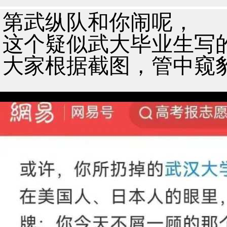
第武纵队和你闹呢，
这个疑似武大毕业生写
大家根据截图，管中窥