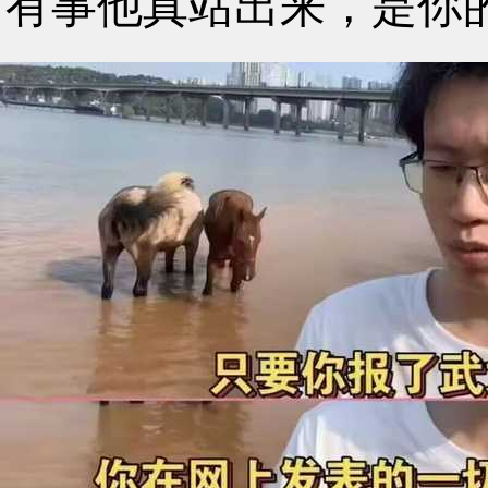
有事他真站出来，是你