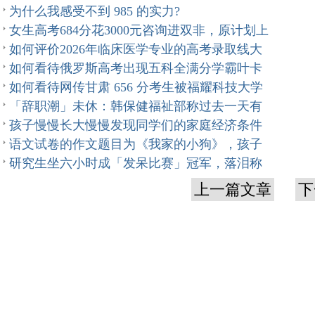
为什么我感受不到 985 的实力?
女生高考684分花3000元咨询进双非，原计划上
如何评价2026年临床医学专业的高考录取线大
如何看待俄罗斯高考出现五科全满分学霸叶卡
如何看待网传甘肃 656 分考生被福耀科技大学
「辞职潮」未休：韩保健福祉部称过去一天有
孩子慢慢长大慢慢发现同学们的家庭经济条件
语文试卷的作文题目为《我家的小狗》，孩子
研究生坐六小时成「发呆比赛」冠军，落泪称
上一篇文章
下