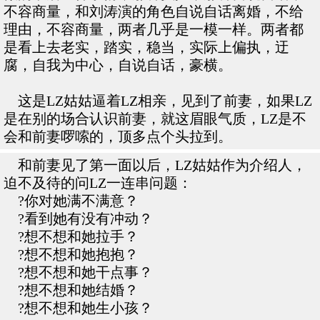
不容商量，和刘涛演的角色自说自话离婚，不给
理由，不容商量，两者几乎是一模一样。两者都
是看上去老实，踏实，稳当，实际上偏执，迂
腐，自我为中心，自说自话，豪横。
这是LZ姑姑逼着LZ相亲，见到了前妻，如果LZ
是在别的场合认识前妻，就这眉眼气质，LZ是不
会和前妻啰嗦的，顶多点个头拉到。
和前妻见了第一面以后，LZ姑姑作为介绍人，
迫不及待的问LZ一连串问题：
?你对她满不满意？
?看到她有没有冲动？
?想不想和她拉手？
?想不想和她抱抱？
?想不想和她干点事？
?想不想和她结婚？
?想不想和她生小孩？