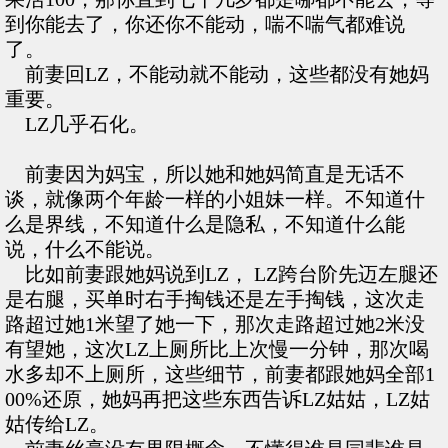
到你能去了，你还你不能动，喘不喘气都难说
了。
前妻回LZ，不能动就不能动，这些都没有她妈
重要。
LZ几乎石化。
前妻因为妈宝，所以她和她妈简直是无话不
谈，就像两个年龄一样的小姐妹一样。不知道什
么是界线，不知道什么是隐私，不知道什么能
说，什么不能说。
比如前妻跟她妈说到LZ， LZ跨台阶先迈左腿还
是右腿，买单时右手掏钱还是左手掏钱，这次走
路超过她1米望了她一下，那次走路超过她2米没
有望她，这次LZ上厕所比上次慢一分钟，那次喝
水多却不上厕所，这些细节，前妻都跟她妈全部1
00%还原，她妈再把这些东西告诉LZ姑姑，LZ姑
姑传给LZ。