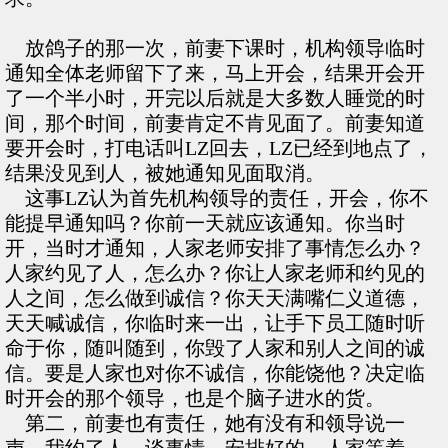
放鸽子的那一次，前妻下课时，机构领导临时
通知全体老师留下了来，马上开会，结果开会开
了一个半小时，开完以后就是大多数人睡觉的时
间，那个时间，前妻肯定不肯见面了。前妻知道
要开会时，打电话叫LZ回去，LZ已经到地点了，
结果没见到人，被她通知见面取消。
这事LZ认为首先机构领导的责任，开会，你不
能提早通知吗？你前一天就应该通知。你当时
开，当时才通知，人家老师安排了事情怎么办？
人家约见了人，怎么办？你让人家老师和约见的
人之间，怎么做到诚信？你天天满嘴仁义道德，
天天喊诚信，你临时来一出，让手下员工随时听
命于你，随叫随到，你毁了人家和别人之间的诚
信。要是人家也对你不诚信，你能饶他？决定临
时开会的那个领导，也是个脑子进水的货。
第二，前妻也有责任，她有没有和领导说一