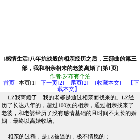
[感情生活]八年抗战般的相亲经历之后，三部曲的第三
部，我和相亲相来的老婆离婚了[第1页]
作者:罗布有个泊
首页
本页[1]
下一页[2]
尾页[2]
[收藏本文]
【下
载本文】
LZ我离婚了，我的老婆是通过相亲而找来的。LZ经
历了长达八年的，超过100次的相亲，通过相亲找来了
老婆，和老婆经历了没有感情基础的且时间不太长的婚
姻，最终以离婚收场。
相亲的过程，是LZ被逼的，极不情愿的；