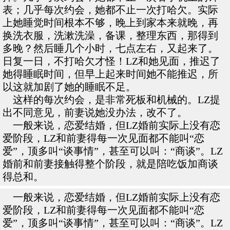
表；几乎每次约会，她都不止一次打哈欠。实际
上她睡觉时间根本不够，晚上到家本来就晚，再
换洗衣服，洗漱洗澡，备课，整理东西，那得到
多晚？然后睡几个小时，七点左右，又起来了。
日复一日，不打哈欠才怪！LZ和她见面，推迟了
她得睡眠时间，但早上起来时间她不能推迟，所
以这就加剧了她的睡眠不足。
这样的每次约会，是非常死板和机械的。LZ提
出不同意见，前妻说她没办法，改不了。
一般来说，恋爱结婚，但LZ婚前实际上没有恋
爱阶段，LZ和前妻得每一次见面都不能叫“恋
爱”，顶多叫“谈事情”，甚至可以叫：“商谈”。LZ
婚前和前妻接触得整个阶段，就是陪吃饭加商谈
得总和。
一般来说，恋爱结婚，但LZ婚前实际上没有恋
爱阶段，LZ和前妻得每一次见面都不能叫“恋
爱”，顶多叫“谈事情”，甚至可以叫：“商谈”。LZ