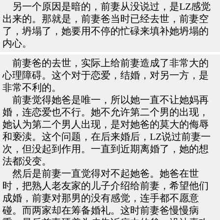
另一个原因是暗的，前妻从没说过，是LZ感觉
出来的。那就是，前妻爸当时已经去世，前妻空
了，坍塌了，她要用不停的忙碌来填补她坍塌的
内心。
前妻爸的去世，实际上给前妻造成了非常大的
心理障碍。这个对于恋爱，结婚，对另一方，是
非常不利的。
前妻觉得她爸是唯一，所以她一直不让她妈再
婚，连恋爱也不行。她不允许第二个男的出现，
她认为第二个男人出现，是对她爸的莫大的侮辱
和亵渎。这个问题，在后来婚后，LZ说过前妻一
次，但没起到作用。一直到近期离婚了，她的想
法都没变。
然后是前妻一直觉得对不起她爸。她爸在世
时，把熟人老友家的儿子介绍给前妻，希望他们
成婚，前妻对那男的没有感觉，连手都不愿意
碰。而两家却在筹备婚礼。这时前妻爸慢慢病