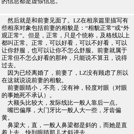
的信息都是虚假信息。
然后就是和前妻见面了。LZ在相亲篇里描写有
些相亲对象包括前妻的相貌是：“相貌正常”或“外
观正常”。但是，正常，只是个统称，及格线以上
都叫正常。正常，可以好看，可以不好看，可以
让你舒服，也可以让你不怎么舒服。前妻就属于
正常但不怎么好看的那种，只能说不算丑，说得
过去。
因为已经离婚了，前妻了，LZ没有顾虑了所以
在这就说说前妻的相貌。
前妻眼睛小，不亮，没有神，轻度对眼（对眼
的事她死不承认）。
大额头比较大，发际线比一般人靠后一点。
嘴巴偏厚，大门牙比一般人大一些，牙齿偏
黄。
鼻梁大，直，一般人鼻梁都是斜的，而她是直
着上去，快到眼睛那儿才斜进去。