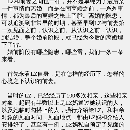
LZ和前妻之间也一样，并不是单纯为了最后某
一件事情而离婚，而是在闹离婚之前，一系列事
情，都为最后的离婚之枪上了膛。离婚的隐患，
可以追溯到非常早的时期，甚至早到LZ与前妻第
一次见面之前，认识之前。从认识之前，认识，
到结婚，整个婚前阶段，就已经为今后的离婚埋
下了雷。
婚前阶段有哪些隐患，哪些雷，我们一条一条
来看。
首先来看LZ自身，是在怎样的经历下，怎样的
心境之下认识的前妻。
当时的LZ，已经经历了100多次相亲，这些相亲
对象，起码有半数以上是LZ妈通过她认识的人，
以及她临时勾搭上的人，强行介绍给LZ。和相亲
对象的见面时间，见面地点，都由LZ妈和介绍人
安排好了，甚至有一例，LZ妈私自预定了见面的