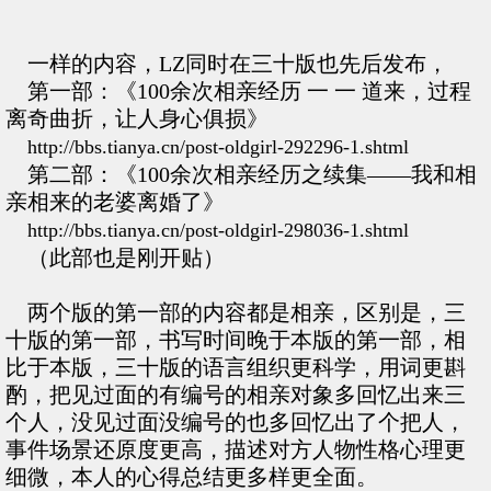
一样的内容，LZ同时在三十版也先后发布，
第一部：《100余次相亲经历 一 一 道来，过程
离奇曲折，让人身心俱损》
http://bbs.tianya.cn/post-oldgirl-292296-1.shtml
第二部：《100余次相亲经历之续集——我和相
亲相来的老婆离婚了》
http://bbs.tianya.cn/post-oldgirl-298036-1.shtml
（此部也是刚开贴）
两个版的第一部的内容都是相亲，区别是，三
十版的第一部，书写时间晚于本版的第一部，相
比于本版，三十版的语言组织更科学，用词更斟
酌，把见过面的有编号的相亲对象多回忆出来三
个人，没见过面没编号的也多回忆出了个把人，
事件场景还原度更高，描述对方人物性格心理更
细微，本人的心得总结更多样更全面。