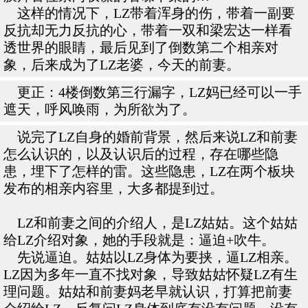
这样的情况下，LZ带着浑身的伤，带着一副要
反抗却无力反抗的心，带着一双和梁宏达一样看
透世界的眼睛，最后见到了倒数第二个相亲对
象，后来成为了LZ老婆，今天的前妻。
更正：4楼倒数第三行漏字，LZ妈已经可以一手
遮天，呼风唤雨，为所欲为了。
说完了LZ自身的婚前背景，然后来说LZ和前妻
怎么认识的，以及认识后的过程，存在哪些隐
患，埋下了怎样的雷。这些隐患，LZ在两个板块
发布的相亲内容里，大多都提到过。
LZ和前妻之间的介绍人，是LZ姑姑。这个姑姑
给LZ介绍对象，她的手段就是：逼迫+吹牛。
先说逼迫。姑姑以LZ身体为要挟，逼LZ相亲。
LZ因为多年一直不找对象，导致姑姑怀疑LZ有生
理问题。姑姑和前妻妈老早就认识，打算把前妻