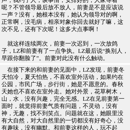
声，我约了人，谈事情，安排好的，人家等着
呢？不管领导最后放不放人，前妻是不是应该说
一声？没有，她根本没有，她认为领导对的啊，
正常啊，没毛病，相亲对象你回去就好了嘛，这
次不见，还有下次呢！这多大点事啊！
就这样连续两次，前妻一次迟到，一次放鸽
子，LZ和前妻有了一点争执。LZ最后说“换别人，
早跟你翻脸了”。前妻对此没有什么触动。
在接下来的和前妻的见面中，LZ发现，前妻冬
天怕冷，夏天怕热，不喜欢室外活动，如果约在
公园，市民广场，步行街，她是不愿意的。春秋
天她也不喜欢在室外走。她对外景，花草树木，
山，水，没有兴趣，完全无感。LZ在见前妻第一
面时，就觉得前妻气质有问题，不灵动，没有
神，无趣，找不到笑点。问题就在这，她眼里没
有大自然，对大自然里的一切都没有好奇心，没
有趣味，没有幽默。和前妻这样的人，玩不起