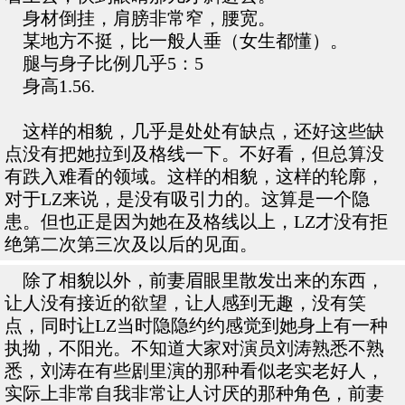
身材倒挂，肩膀非常窄，腰宽。
某地方不挺，比一般人垂（女生都懂）。
腿与身子比例几乎5：5
身高1.56.
这样的相貌，几乎是处处有缺点，还好这些缺
点没有把她拉到及格线一下。不好看，但总算没
有跌入难看的领域。这样的相貌，这样的轮廓，
对于LZ来说，是没有吸引力的。这算是一个隐
患。但也正是因为她在及格线以上，LZ才没有拒
绝第二次第三次及以后的见面。
除了相貌以外，前妻眉眼里散发出来的东西，
让人没有接近的欲望，让人感到无趣，没有笑
点，同时让LZ当时隐隐约约感觉到她身上有一种
执拗，不阳光。不知道大家对演员刘涛熟悉不熟
悉，刘涛在有些剧里演的那种看似老实老好人，
实际上非常自我非常让人讨厌的那种角色，前妻