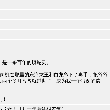
，是一条百年的蟒蛇灵。
伺机在那里的东海龙王和白龙爷下了毒手，把爷爷
后两个多月爷爷就过世了，成为我一个很深的遗
仇！
小龙女去世几十年后还想着复仇。