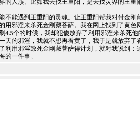
界的人族。比如我去找王重阳，是去找灵界的王重
能不能遇到王重阳的灵魂。让王重阳帮我对付金刚
的用邪淫来杀死金刚藏菩萨。我在网上找到了黄色
剩4.5个的时候，我却犯傻放弃了利用邪淫来杀死
一天的邪淫，我就不想再看黄了，我于是就放弃了
了利用邪淫致死金刚藏菩萨得计划，就对我说到：
悔的一件事。