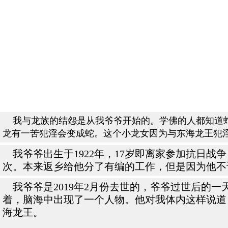
我与龙族的结怨是从我爷爷开始的。学佛的人都知道蛇
龙有一苦犯淫会变成蛇。这个小龙女因为与东海龙王犯
我爷爷出生于1922年，17岁即离家参加抗日战争
次。本来返乡给他分了有编的工作，但是因为他不
我爷爷是2019年2月份去世的，爷爷过世后的
着，脑海中出现了一个人物。他对我体内这样说道
海龙王。