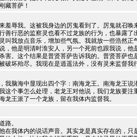
刚藏菩萨！
来羞辱我。这被我身边的厉鬼看到了。厉鬼就召唤
行善行恶的监察灵也看不过龙族的行为，也暴露了
灵叫我放点音乐，增加些气氛。我就放一些浩然正
说，他是明清时淮安人，另一个死前也跟我说，他是
杀害。这个结果是普贤菩萨告诉我的。普贤菩萨也
被破坏殆尽。我现在是逍遥法外，没有灵来监督我
，我脑海中显现出四个字：南海龙王。南海龙王说
我这个事怎么处理，老龙王对他说，我们龙族要注
海龙王派了一个龙族，留在我体内监督我。
道路。
他在我体内的说话声音。其实龙是真实存在的，只