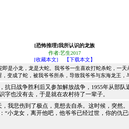
[恐怖推理]我所认识的龙族
作者:艺生2017
[收藏本文]
【下载本文】
即是小龙，龙是大蛇。我爷爷一生喜欢打蛇杀蛇，一天
淫，变成了蛇，被我爷爷所杀，导致我爷爷与东海龙王，
，抗日战争胜利后又参加解放战争，1955年从部队
识字也没有去，于是就在农村待了一辈子。
一天，我悲伤到了极点，竟想去自杀。这时候，突然
：“小龙女，离开他吧，他爷爷已经过世，你的仇已