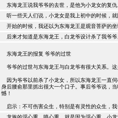
东海龙王说我爷爷的去世，是他为小龙女的复仇
听一些天人们说，小龙女是我上初中的时候，就附
开始的时候，我还以为东海龙王是观音菩萨的坐
后来才知道是东海龙王，白龙爷设计杀了我爷爷
东海龙王的报复 爷爷的过世
爷爷的过世与东海龙王与白龙爷有很大关系。这
因为爷爷以前杀了小龙女，所以东海龙王一直伺
身后腰俞那里抓出很大一个口子。事后爷爷说，当
憾！
启示：不可伤害众生，特别是有灵性的众生，我
龙族的淫心重，嗔心重。就是因为淫心重，小龙