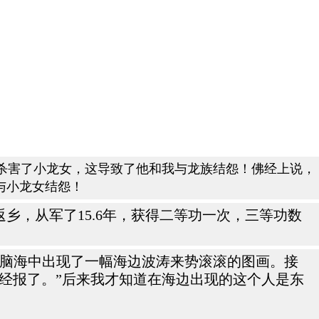
杀害了小龙女，这导致了他和我与龙族结怨！佛经上说，
与小龙女结怨！
返乡，从军了15.6年，获得二等功一次，三等功数
。脑海中出现了一幅海边波涛来势滚滚的图画。接
经报了。”后来我才知道在海边出现的这个人是东