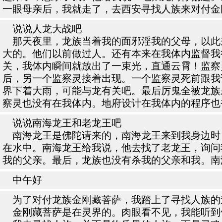
一眼母亲后，我就走了，去西安寻找人族来对付金
说说人龙大战吧
那天夜里，龙族当着我的面邪淫我的父母，以此
大的。他们以前做过人。还有本来在我体内监督我
关，我体内瞬间就放出了一束光，直通云霄！监察
后，另一个监察灵接着出现。一个监察灵死前跟我
界下着大雨，可能与龙有关吧。最后厉鬼全被龙族
察灵也没有在我体内。地府设计在我体内的程序也
说说南海龙王和老龙王吧
南海龙王是佛陀请来的，南海龙王来到我身边时
在水中。南海龙王给我说，他去找了老龙王，询问
我的父亲。最后，龙族也没有杀我的父亲和我。南
中午好
为了对付龙族金刚藏菩萨，我踏上了寻找人族的
金刚藏菩萨是在灵界的。肉眼看不见，我能听到