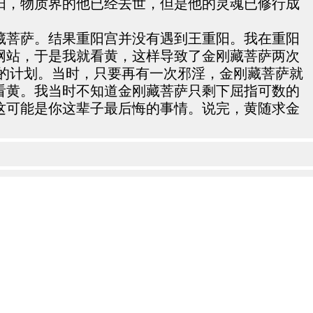
阳，物质界的他已经去世，但是他的灵魂已修行成
藏菩萨。结果重阳宫并没有遇到王重阳。我在重阳
网站，于是我就看黄，这样导致了金刚藏菩萨两次
他的计划。当时，只要再有一次邪淫，金刚藏菩萨就
看黄。我当时不知道金刚藏菩萨只剩下屈指可数的
这可能是你这辈子最后悔的事情。说完，黄随求金