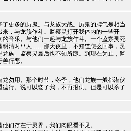
来了更多的厉鬼。与龙族大战。厉鬼的脾气是相当
出来，与龙族作斗。监察灵打开我体内的一些开
气的音乐。与他们一起与龙族作斗。一个监察灵死
明清时**人……那天夜里，不知道怎么回事，灵
是龙族。监察灵最后也不知所踪。到现在为止，监
行善行恶。
潜龙勿用。那个时节，冬季，他们龙族一般都潜伏
重德行。说可以饶了我，不再报仇。但是可以杀了
是他们存在于灵界，我们肉眼看不见。