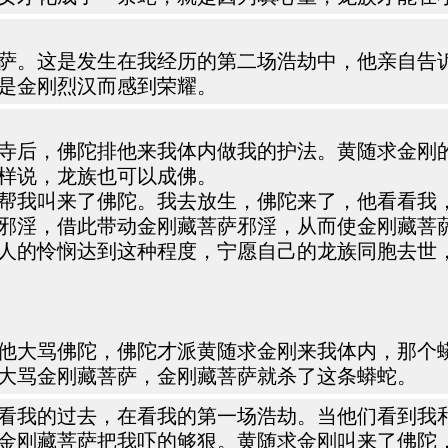
萨。这是发生在我经历的第二场浩劫中，他亲自告
是金刚烈汉而感到荣耀。
寺后，佛陀排他来我体内做我的护法。黄随求金刚
样说，龙族也可以成佛。
帮我叫来了佛陀。我去放生，佛陀来了，他看看我
邪淫，借此带动金刚藏菩萨邪淫，从而使金刚藏菩
人的怜悯达到这种程度，宁愿自己的龙族同胞去世
他大骂佛陀，佛陀才派黄随求金刚来我体内，那个
大骂金刚藏菩萨，金刚藏菩萨就杀了这条蟒蛇。
看我的过去，在看我的第一场浩劫。当他们看到我
金刚藏菩萨把我吓的够狠。黄随求金刚叫来了佛陀