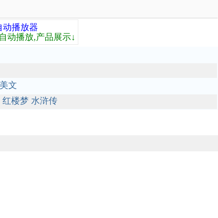
自动播放器
自动播放,产品展示↓
美文
红楼梦
水浒传