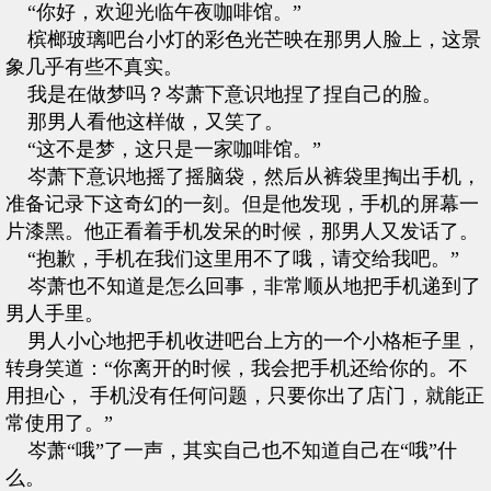
“你好，欢迎光临午夜咖啡馆。”
槟榔玻璃吧台小灯的彩色光芒映在那男人脸上，这景
象几乎有些不真实。
我是在做梦吗？岑萧下意识地捏了捏自己的脸。
那男人看他这样做，又笑了。
“这不是梦，这只是一家咖啡馆。”
岑萧下意识地摇了摇脑袋，然后从裤袋里掏出手机，
准备记录下这奇幻的一刻。但是他发现，手机的屏幕一
片漆黑。他正看着手机发呆的时候，那男人又发话了。
“抱歉，手机在我们这里用不了哦，请交给我吧。”
岑萧也不知道是怎么回事，非常顺从地把手机递到了
男人手里。
男人小心地把手机收进吧台上方的一个小格柜子里，
转身笑道：“你离开的时候，我会把手机还给你的。不
用担心， 手机没有任何问题，只要你出了店门，就能正
常使用了。”
岑萧“哦”了一声，其实自己也不知道自己在“哦”什
么。