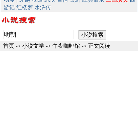
游记
红楼梦
水浒传
首页
->
小说文学
->
午夜咖啡馆
-> 正文阅读