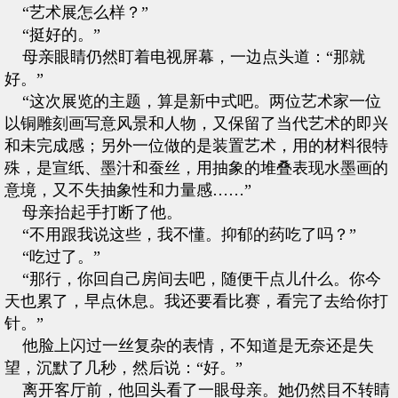
“艺术展怎么样？”
“挺好的。”
母亲眼睛仍然盯着电视屏幕，一边点头道：“那就
好。”
“这次展览的主题，算是新中式吧。两位艺术家一位
以铜雕刻画写意风景和人物，又保留了当代艺术的即兴
和未完成感；另外一位做的是装置艺术，用的材料很特
殊，是宣纸、墨汁和蚕丝，用抽象的堆叠表现水墨画的
意境，又不失抽象性和力量感……”
母亲抬起手打断了他。
“不用跟我说这些，我不懂。抑郁的药吃了吗？”
“吃过了。”
“那行，你回自己房间去吧，随便干点儿什么。你今
天也累了，早点休息。我还要看比赛，看完了去给你打
针。”
他脸上闪过一丝复杂的表情，不知道是无奈还是失
望，沉默了几秒，然后说：“好。”
离开客厅前，他回头看了一眼母亲。她仍然目不转睛