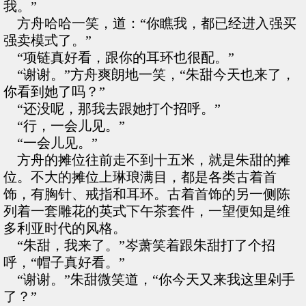
我。”
方舟哈哈一笑，道：“你瞧我，都已经进入强买
强卖模式了。”
“项链真好看，跟你的耳环也很配。”
“谢谢。”方舟爽朗地一笑，“朱甜今天也来了，
你看到她了吗？”
“还没呢，那我去跟她打个招呼。”
“行，一会儿见。”
“一会儿见。”
方舟的摊位往前走不到十五米，就是朱甜的摊
位。不大的摊位上琳琅满目，都是各类古着首
饰，有胸针、戒指和耳环。古着首饰的另一侧陈
列着一套雕花的英式下午茶套件，一望便知是维
多利亚时代的风格。
“朱甜，我来了。”岑萧笑着跟朱甜打了个招
呼，“帽子真好看。”
“谢谢。”朱甜微笑道，“你今天又来我这里剁手
了？”