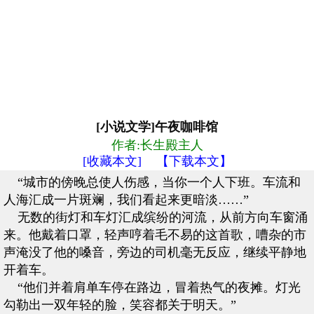
[小说文学]午夜咖啡馆
作者:长生殿主人
[收藏本文]
【下载本文】
“城市的傍晚总使人伤感，当你一个人下班。车流和
人海汇成一片斑斓，我们看起来更暗淡……”
无数的街灯和车灯汇成缤纷的河流，从前方向车窗涌
来。他戴着口罩，轻声哼着毛不易的这首歌，嘈杂的市
声淹没了他的嗓音，旁边的司机毫无反应，继续平静地
开着车。
“他们并着肩单车停在路边，冒着热气的夜摊。灯光
勾勒出一双年轻的脸，笑容都关于明天。”