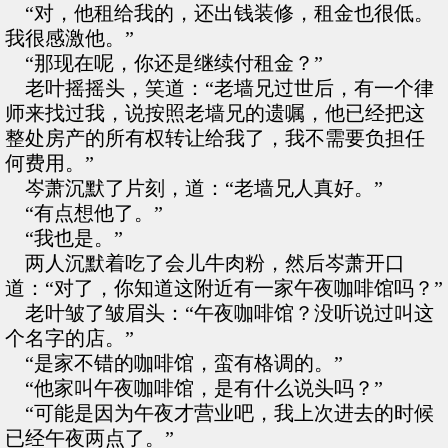
“对，他租给我的，还出钱装修，租金也很低。
我很感激他。”
“那现在呢，你还是继续付租金？”
老叶摇摇头，笑道：“老墙兄过世后，有一个律
师来找过我，说按照老墙兄的遗嘱，他已经把这
整处房产的所有权转让给我了，我不需要负担任
何费用。”
岑萧沉默了片刻，道：“老墙兄人真好。”
“有点想他了。”
“我也是。”
两人沉默着吃了会儿牛肉粉，然后岑萧开口
道：“对了，你知道这附近有一家午夜咖啡馆吗？”
老叶皱了皱眉头：“午夜咖啡馆？没听说过叫这
个名字的店。”
“是家不错的咖啡馆，蛮有格调的。”
“他家叫午夜咖啡馆，是有什么说头吗？”
“可能是因为午夜才营业吧，我上次进去的时候
已经午夜两点了。”