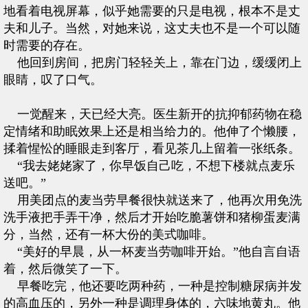
地看着电视屏幕，似乎她需要的只是电视，根本不是丈
夫和儿子。当然，对她来说，这丈夫也不是一个可以随
时需要的存在。
他回到房间，把房门轻轻关上，靠在门边，缓缓闭上
眼睛，叹了口气。
一觉醒来，天已经大亮。医生新开的抗抑郁药物在稳
定情绪和助眠效果上还是相当给力的。他伸了个懒腰，
揉着惺忪的睡眼走到客厅，看见茶几上留着一张纸条。
“我去姥姥家了，你早饭自己吃，不想下楼就点麦乐
送吧。”
用美团点的麦当劳早餐很快就送来了，他再次用免洗
洗手液把手弄干净，然后才开始吃脆薯饼和猪柳蛋麦满
分，当然，还有一杯大份的美式咖啡。
“美好的早晨，从一杯麦当劳咖啡开始。”他自言自语
着，然后微笑了一下。
早餐吃完，他还要吃两种药，一种是控制糖尿病并发
的高血压的，另外一种是调理身体的，六味地黄丸。他