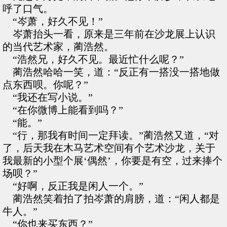
呼了口气。
“岑萧，好久不见！”
岑萧抬头一看，原来是三年前在沙龙展上认识
的当代艺术家，蔺浩然。
“浩然兄，好久不见。最近忙什么呢？”
蔺浩然哈哈一笑，道：“反正有一搭没一搭地做
点东西呗。你呢？”
“我还在写小说。”
“在你微博上能看到吗？”
“能。”
“行，那我有时间一定拜读。”蔺浩然又道，“对
了，后天我在木马艺术空间有个艺术沙龙，关于
我最新的小型个展‘偶然’，你要是有空，过来捧个
场呗？”
“好啊，反正我是闲人一个。”
蔺浩然笑着拍了拍岑萧的肩膀，道：“闲人都是
牛人。”
“你也来买东西？”