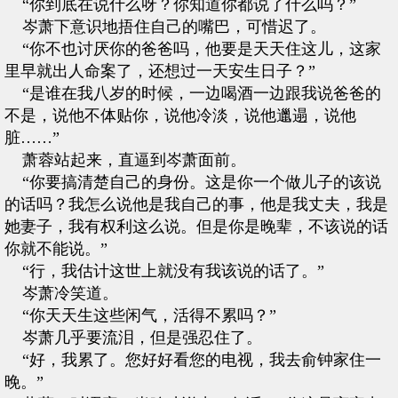
“你到底在说什么呀？你知道你都说了什么吗？”
岑萧下意识地捂住自己的嘴巴，可惜迟了。
“你不也讨厌你的爸爸吗，他要是天天住这儿，这家
里早就出人命案了，还想过一天安生日子？”
“是谁在我八岁的时候，一边喝酒一边跟我说爸爸的
不是，说他不体贴你，说他冷淡，说他邋遢，说他
脏……”
萧蓉站起来，直逼到岑萧面前。
“你要搞清楚自己的身份。这是你一个做儿子的该说
的话吗？我怎么说他是我自己的事，他是我丈夫，我是
她妻子，我有权利这么说。但是你是晚辈，不该说的话
你就不能说。”
“行，我估计这世上就没有我该说的话了。”
岑萧冷笑道。
“你天天生这些闲气，活得不累吗？”
岑萧几乎要流泪，但是强忍住了。
“好，我累了。您好好看您的电视，我去俞钟家住一
晚。”