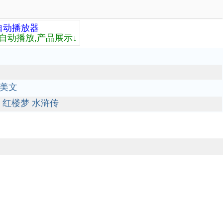
自动播放器
自动播放,产品展示↓
美文
红楼梦
水浒传