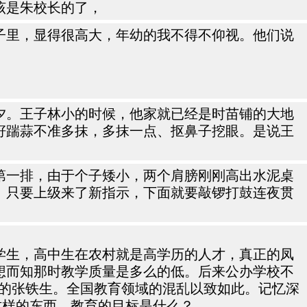
该是朱校长的了，
子里，显得很高大，年幼的我不得不仰视。他们说
夕。王子林小的时候，他家就已经是时苗铺的大地
籽踹蒜不准多抹，多抹一点、抠鼻子挖眼。是说王
第一排，由于个子矮小，两个肩膀刚刚高出水泥桌
。只要上级来了新指示，下面就要敲锣打鼓连夜贯
学生，高中生在农村就是高学历的人才，真正的凤
想而知那时教学质量是多么的低。后来公办学校不
卷的张铁生。全国教育领域的混乱以致如此。记忆深
这样的东西，教育的目标是什么？