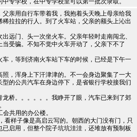
的中专学校，在中专学校里可以第一批次录取。
，父亲用自行车带着我，我抱着头天晚上母亲给我
稀稀拉拉的行人。到了火车站，父亲的额头上沁出
次出远门、头一次坐火车。父亲年轻时走南闯北、
上当受骗。不知不觉中火车开动了，父亲下不了
火车，等到济南火车站下车的时候，已经是下午一
高照，浑身上下汗津津的。不一会身边聚集了一大
长型的公共汽车在身边停下，是省银行学校接我们
青龙桥。。。。。。我睁开了眼，汽车已来到了郊
。
工会共用的办公楼。
体，看样子像是高启云写的。朝西的大门没有门，只
也已启用，但整个院子坑坑洼洼，还堆放有预制板