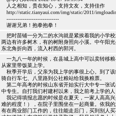
人之相知，贵在知心，支持文友，支持佳作
http://static.tianyaui.com/img/static/2011/imgloadin
-----------------------------
谢谢兄弟！抱拳抱拳！
把时苗铺一分为二的水沟就是紧挨着我的小学校
两边有许多树木，有的树附身照向小溪。中午阳光
东北角折向西，流入村西的郭河。
一九八一年的时候，在县城上高中可以卖转移粮-
从家里带饭菜上学。
秋季开学后，父亲为我上学的事很上心。到了该
骑自行车七、八里路到公社粮站给我换粮票。
第二年高考的时候山东省开始实行大中专一张试
中专生。自打我们村建村以来，我之前考上学的人
我记得填报志愿的时候是在夏天，一家人高高兴
难的程度！），在院子里围坐在一起商量。依我的
有在商业部门工作的，往往能走后门，买到别人买