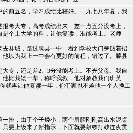
中的前五名，学习成绩比较好。一九七八年夏，我
然报考大专，高考成绩出来，差一点五分没考上，
自是个上大学的料，让他复读，准能考上。老师
亲去县城，路过滕县一中，看到学校大门旁贴着招
，他以为我上一中会有更好的前程，错过了。滕县
大专，还是差2、3分没能考上。不光父母、我自
，他比我矮一辈，称呼我叔，他对象教我们班英
，你就再让他复读一年，你们家也不差他一个人挣工
第一排，由于个子矮小，两个肩膀刚刚高出水泥桌
。只要上级来了新指示，下面就要敲锣打鼓连夜贯