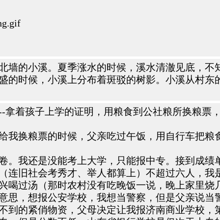
g.gif
北墙的小溪。夏季涨水的时候，溪水清澈见底，不
盛的时候，小溪上分布着斑驳的树影。小溪从村东
-拿着孩子上学的证明，用粮食到公社粮所换粮票，
给我换粮票的时候，父亲吃过午饭，用自行车把粮
卷。我还是没能考上大学，只能报中专。接到成绩
（连旧社会考秀才、举人都算上）不超过六人，我
兴喝过汤（那时农村没有吃晚饭一说，晚上家里烧
意思，想报公安学校，我想当警察，但是父亲说当
不到的紧俏物资，父母决定让我报济南商业学校，