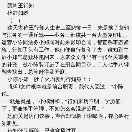
我叫王行知
碎红如绣
（一）
这天堪称王行知人生史上至悲惨一日：先是挨了营销
与法务的一通斥骂——业务三部统共一台大型复印机，
运营小陈同法务小郑同时前来影印合同，都宣称事态紧
急，行知手头有工作，他们便自行复印了去，谁知到午
后小郑气急败坏跑回来，原来众文件里有一张至关重要
的补充，被小陈装订进了在册合同目录，二人七手八脚
翻查找出，总算赶得及开庭。
小陈小郑一肚子火均发到行知身上：
“影印文件根本就是前台职责，我代人受过。”小陈
说。
“就是就是，”小郑附和，“行知来历不明，学历低
下，更兼笨手笨脚，不知怎么会混进公司。”
她们关起房门议事，声音却似梆子嘭嘭响，存心叫行
知听见。
行知低头腼脸，只当寒风过耳。