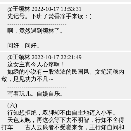
@王颂林 2022-10-17 13:53:31
先记号。下班了焚香净手来读：）
-----------------------------
啊，竟然遇到颂林了。
问好，问好。
@王颂林 2022-10-17 22:21:49
这女主真今人心疼啊！
如绣的小说有一股浓浓的民国风。文笔沉稳内
敛，足见功力不凡～
-----------------------------
写着玩儿。自娱自乐。
(六)
行知想拒绝，双脚却不由自主地迈入小车。
天色太晚，再这么等下去不明智，行知不舍得
打车——古人云廉者不受嗟来食，王行知自问和