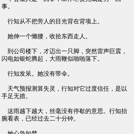
事。
行知从不把旁人的目光背在背项上。
她伸一个懒腰，收拾东西走人。
到公司楼下，才迈出一只脚，突然雷声巨震，
闪电如银蛇腾起，大雨鞭似啪啪落下。
行知发呆。她没有带伞。
天气预报测算失灵，行知对它过度信任，是以
手足无措。
这雨越下越大，丝毫没有停歇的意思。行知抬
腕看表，已经过去二十分钟。
她心急如焚。