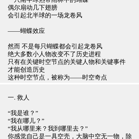
偶尔扇动几下翅膀
会引起北半球的一场龙卷风
——蝴蝶效应
然而 不是每只蝴蝶都会引起龙卷风
绝大多数小人物改变不了历史进程
只有在关键时空节点的关键人物和关键事件
才能创造历史
这种时空节点，被称为——时空奇点
一. 救人
“我是谁？”
“我在哪儿？”
“我从哪里来？我到哪里去？”
你感觉自己是一具空壳，大脑中空无一物，除