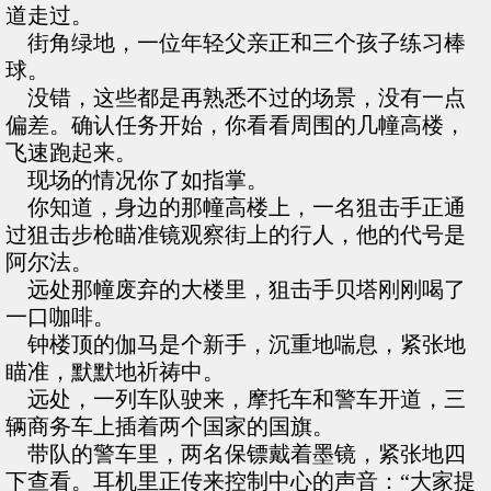
道走过。
街角绿地，一位年轻父亲正和三个孩子练习棒
球。
没错，这些都是再熟悉不过的场景，没有一点
偏差。确认任务开始，你看看周围的几幢高楼，
飞速跑起来。
现场的情况你了如指掌。
你知道，身边的那幢高楼上，一名狙击手正通
过狙击步枪瞄准镜观察街上的行人，他的代号是
阿尔法。
远处那幢废弃的大楼里，狙击手贝塔刚刚喝了
一口咖啡。
钟楼顶的伽马是个新手，沉重地喘息，紧张地
瞄准，默默地祈祷中。
远处，一列车队驶来，摩托车和警车开道，三
辆商务车上插着两个国家的国旗。
带队的警车里，两名保镖戴着墨镜，紧张地四
下查看。耳机里正传来控制中心的声音：“大家提