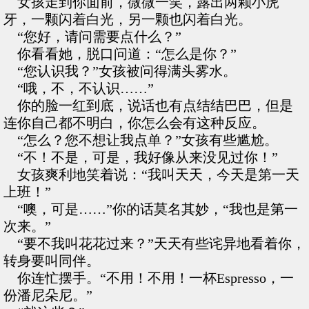
女孩走到你面前，微微一笑，露出两颗小虎
牙，一颗闪着白光，另一颗也闪着白光。
“您好，请问需要点什么？”
你看看她，脱口问道：“怎么是你？”
“您认识我？”女孩被问得满头雾水。
“哦，不，不认识……”
你的脸一红到底，说话也有点结结巴巴，但是
连你自己都不明白，你怎么会有这种反应。
“怎么？您不想让我点单？”女孩有些尴尬。
“不！不是，可是，我好像从来没见过你！”
女孩爽利地笑着说：“我叫天天，今天是第一天
上班！”
“噢，可是……”你的话莫名其妙，“我也是第一
次来。”
“要不我叫花花过来？”天天有些诧异地看着你，
转身要叫同伴。
你连忙摆手。“不用！不用！一杯Espresso，一
份潘尼朵尼。”