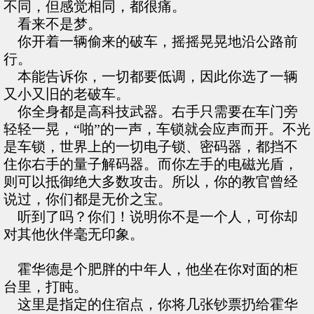
不同，但感觉相同，都很痛。
看来不是梦。
你开着一辆偷来的破车，摇摇晃晃地沿公路前
行。
本能告诉你，一切都要低调，因此你选了一辆
又小又旧的老破车。
你全身都是高科技武器。右手只需要在车门旁
轻轻一晃，“啪”的一声，车锁就会应声而开。不光
是车锁，世界上的一切电子锁、密码器，都挡不
住你右手的量子解码器。而你左手的电磁光盾，
则可以抵御绝大多数攻击。所以，你的教官曾经
说过，你们都是无价之宝。
听到了吗？你们！说明你不是一个人，可你却
对其他伙伴毫无印象。
霍华德是个肥胖的中年人，他坐在你对面的柜
台里，打盹。
这里是指定的住宿点，你将几张钞票扔给霍华