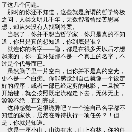
了这几个问题。
那时的你还不知道，这些就是所谓的哲学终极
之问，人类文明几千年，无数智者曾经苦思冥
想，却从来没有人找到答案。
当然了，你并不想当哲学家，你只是真的不知
道，你只是真的想知道，你到底是谁？
就连你的名字——隐，都是在很多天以后才想
起来的，你一直怀疑那不是一个真正的名字，不
过是个代号而已。
虽然脑子里一片空白，但你并不是真的空壳，
更不是一个白痴。你能感觉到自己就像一个设定
好的程序，或者一部已经定剪的电影，一旦按下
开始键，就会按照既定流程走下去，无休无止，
源源不绝，直到完成。
这种感觉一定很诡异吧？一个连自己名字都不
知道的家伙，居然在等待执行一项任务？！但
是，你就是知道。
这是一座小山，山边有水，山上有林，你的任