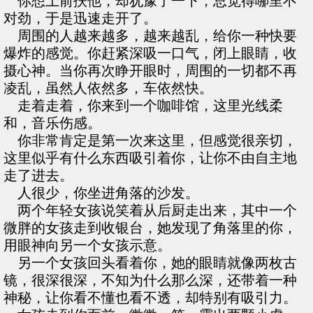
你想上前扶他，却犹豫了一下，总觉得哪里不
对劲，于是迅速走开了。
周围的人越来越多，越来越乱，给你一种快要
爆炸的感觉。你赶紧深吸一口气，闭上眼睛，收
摄心神。当你再次睁开眼时，周围的一切都不再
凌乱，虽然人依然多，车依然快。
走着走着，你来到一个咖啡馆，这里光线柔
和，音乐伤感。
你非常肯定是第一次来这里，但感觉很亲切，
这里似乎有什么东西吸引着你，让你不由自主地
走了进去。
人很少，你坐进角落的沙发。
两个年轻女孩说笑着从后厨走出来，其中一个
微胖的女孩走到收银台，她发现了角落里的你，
用眼神向另一个女孩示意。
另一个女孩回头看着你，她的眼睛就像两枚古
镜，很深很深，不知为什么那么深，还带着一种
神秘，让你看不懂也看不透，却特别有吸引力。