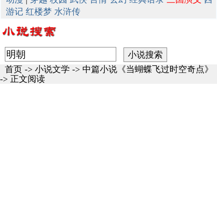
游记
红楼梦
水浒传
首页
->
小说文学
->
中篇小说《当蝴蝶飞过时空奇点》
-> 正文阅读