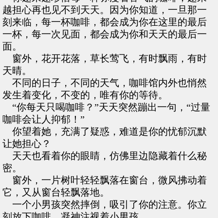
越担心再也见不到天天。因为你知道，一旦那一
刻来临，每一杯咖啡，都会成为你在这里的最后
一杯，每一次见面，都会成为你和天天的最后一
面。
窗外，花开花落，草长莺飞，有时飘雨，有时
天晴。
不同的日子，不同的天气，咖啡馆内外也悄然
发生着变化，不变的，唯有你的等待。
“你每天只喝咖啡？”天天突然蹦出一句，“过量
咖啡会让人抑郁！”
你望着她，充满了疑惑，难道是你的忧郁沉默
让她担心？
天天也看着你的眼睛，仿佛里边隐藏着什么秘
密。
窗外，一片树叶轻轻飘落在窗台，微风拂动着
它，又从窗台轻飘落地。
一个小男孩突然摔倒，吸引了你的注意。你立
刻放下咖啡，凝神注视着小男孩。