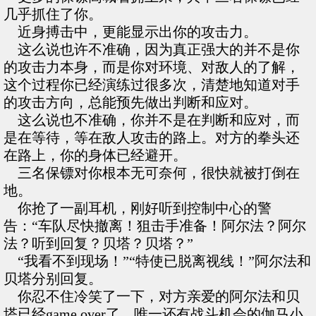
几乎抓住了你。
近身搏击中，更能显示出你的攻击力。
这么说也许不准确，因为真正强大的并不是你
的攻击力本身，而是你对环境、对敌人的了解，
这个过程你已经演练过很多次，清楚地知道对手
的攻击方向，总能预先做出判断和应对。
这么说也不准确，你并不是在判断和应对，而
是在等待，等在敌人攻击的路上。对方的拳头还
在路上，你的身体已经避开。
三名保镖对你根本无可奈何，很快就被打倒在
地。
你抢了一副耳机，刚好听到控制中心的警
告：“车队尽快撤离！狙击手准备！阿尔法？阿尔
法？听到回复？贝塔？贝塔？”
“我看不到现场！”“特使已脱离视线！”阿尔法和
贝塔分别回复。
你忍不住冷笑了一下，对方亲爱的阿尔法和贝
塔已经game over了，唯一还有战斗机会的伽马小