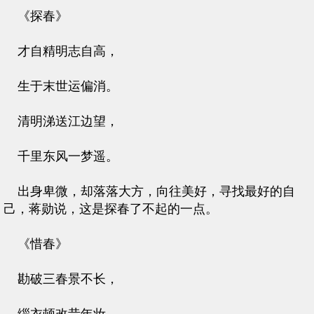
《探春》
才自精明志自高，
生于末世运偏消。
清明涕送江边望，
千里东风一梦遥。
出身卑微，却落落大方，向往美好，寻找最好的自
己，蒋勋说，这是探春了不起的一点。
《惜春》
勘破三春景不长，