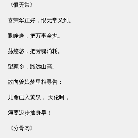
《恨无常》
喜荣华正好，恨无常又到。
眼睁睁，把万事全抛。
荡悠悠，把芳魂消耗。
望家乡，路远山高。
故向爹娘梦里相寻告：
儿命已入黄泉， 天伦呵，
须要退步抽身早！
《分骨肉》