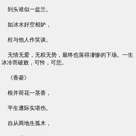
到头谁似一盆兰。
如冰水好空相妒，
枉与他人作笑谈。
无情无爱，无权无势，最终也落得凄惨的下场。一生
冰冷而破败，可怜，可悲。
《香菱》
根并荷花一茎香，
平生遭际实堪伤。
自从两地生孤木，