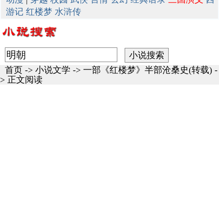
游记
红楼梦
水浒传
首页
->
小说文学
->
一部《红楼梦》半部沧桑史(转载)
-
> 正文阅读