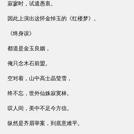
寂寥时，试遣愚衷。
因此上演出这怀金悼玉的《红楼梦》。
《终身误》
都道是金玉良姻，
俺只念木石前盟。
空对着，山中高士晶莹雪，
终不忘，世外仙姝寂寞林。
叹人间，美中不足今方信。
纵然是齐眉举案，到底意难平。