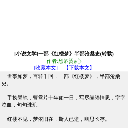
[小说文学]一部《红楼梦》半部沧桑史(转载)
作者:烈酒烫g心
[收藏本文]
【下载本文】
世事如梦，百转千回，一部《红楼梦》，半部沧桑
史。
手执墨笔，曹雪芹十年如一日，写尽缱绻情思，字字
泣血，句句珠玑。
红楼不见，梦依旧在，斯人已逝，幽思长存。