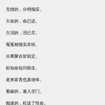
无情的，分明报应。
欠命的，命已还。
欠泪的，泪已尽。
冤冤相报实非轻。
分离聚合皆前定。
欲知命短问前生。
老来富贵也真侥幸。
看破的，遁入空门。
痴迷的，枉送了性命。