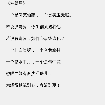
《枉凝眉》
一个是阆苑仙葩，一个是美玉无瑕。
若说没奇缘，今生偏又遇着他，
若说有奇缘，如何心事终虚化？
一个枉自嗟呀，一个空劳牵挂。
一个是水中月，一个是镜中花。
想眼中能有多少泪珠儿，
怎经得秋流到冬，春流到夏！