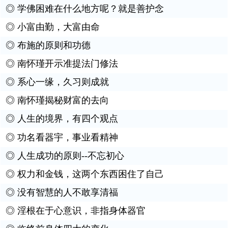
◎
学佛困难在什么地方呢？就是善护念
◎
小富由勤，大富由命
◎
布施的原则和功德
◎
南怀瑾开示准提法门修法
◎
系心一缘，久习则成就
◎
南怀瑾揭秘财富的去向
◎
人生的境界，有四个观点
◎
功名看器宇，事业看精神
◎
人生成功的原则--不忘初心
◎
权力和金钱，这两个东西困住了自己
◎
没有智慧的人不敢享清福
◎
淫根在于心意识，非指身体器官