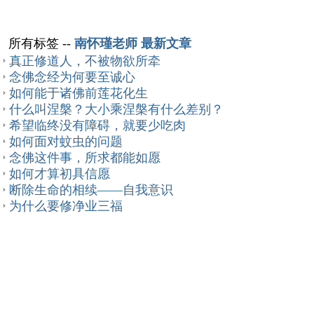
所有标签
--
南怀瑾老师 最新文章
真正修道人，不被物欲所牵
念佛念经为何要至诚心
如何能于诸佛前莲花化生
什么叫涅槃？大小乘涅槃有什么差别？
希望临终没有障碍，就要少吃肉
如何面对蚊虫的问题
念佛这件事，所求都能如愿
如何才算初具信愿
断除生命的相续——自我意识
为什么要修净业三福