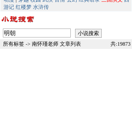
游记
红楼梦
水浒传
所有标签
->
南怀瑾老师
文章列表
共:19873