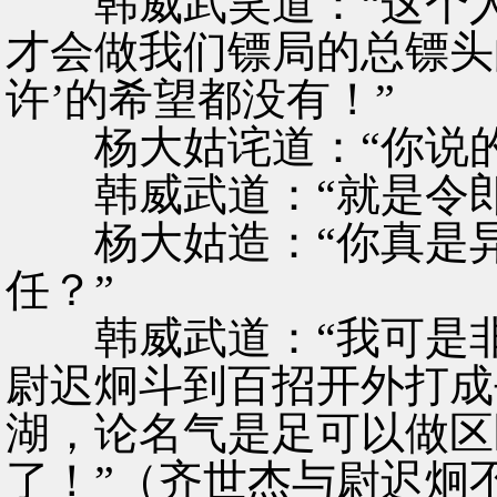
韩威武笑道：“这个人
才会做我们镖局的总镖头
许’的希望都没有！”
杨大姑诧道：“你说的
韩威武道：“就是令郎
杨大姑造：“你真是异
任？”
韩威武道：“我可是非
尉迟炯斗到百招开外打成
湖，论名气是足可以做区
了！”（齐世杰与尉迟炯