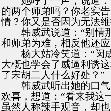
她哼了一声，说道：“
的两个师弟吗？你老实告
情？你又是否因为无法维
韩威武说道：“别情那
和师弟为难，相反他还应
杨大姑冷笑道：“闵成
大概也学会了威逼利诱这
了宋胡二人什么好处？”
韩威武听出她的口气对
欢喜，想道：“看来我这
虽然人称辣手观音，却也