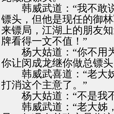
韩威武道：“我不敢说
镖头，但他是现任的御林
来镖局，江湖上的朋友知
牌看得一文不值！”
杨大姑道：“你不用为
你让闵成龙继你做总镖头
韩威武喜道：“老大姊
打消这个主意了。”
杨大姑道：“不是我不
韩威武道：“老大姊，