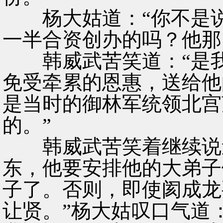
杨大姑道：“你不是说
一半合资创办的吗？他那
韩威武苦笑道：“是我
免受牵累的恩惠，送给他
是当时的御林军统领北宫
的。”
韩威武苦笑着继续说道
东，他要安排他的大弟子
子了。否则，即使阂成龙
让贤。”杨大姑叹口气道