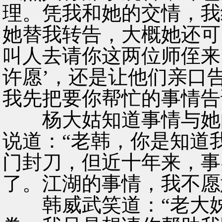
理。凭我和她的交情，我
她替我转告，大概她还可
叫人去请你这两位师侄来
许愿’，还是让他们亲口
我先把要你帮忙的事情告
杨大姑知道事情与她的
说道：“老韩，你是知道
门封刀，但近十年来，事
了。江湖的事情，我不愿
韩威武笑道：“老大姊