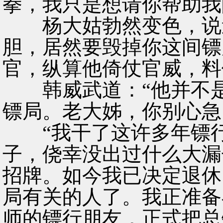
拳，我只是想请你帮助我
杨大姑勃然变色，说道
胆，居然要毁掉你这间镖
官，纵算他倚仗官威，料
韩威武道：“他并不是
镖局。老大姊，你别心急
“我干了这许多年镖行
子，侥幸没出过什么大漏
招牌。如今我已决定退休
局有关的人了。我正准备
师的镖行朋友，正式把总