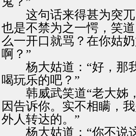
鬼？”
这句话来得甚为突兀，
也是不禁为之一愕，笑道
么一开口就骂？在你姑奶
啊？”
杨大姑道：“好，那我
喝玩乐的吧？”
韩威武笑道“老大姊，
因告诉你。实不相瞒，我
外人转达的。”
杨大姑道：“你不说这