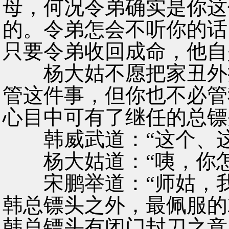
母，何况令弟确实是你这
的。令弟怎会不听你的话
只要令弟收回成命，他自
杨大姑不愿把家丑外扬
管这件事，但你也不必管
心目中可有了继任的总镖
韩威武道：“这个、这
杨大姑道：“咦，你怎
宋鹏举道：“师姑，我
韩总镖头之外，最佩服的
韩总镖头有闭门封刀之意