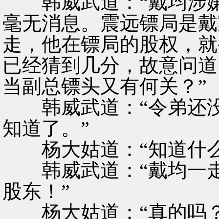
韩威武道：“戴均涉嫌
毫无消息。震远镖局是戴
走，他在镖局的股权，就
已经猜到几分，故意问道
当副总镖头又有何关？”
韩威武道：“令弟还没
知道了。”
杨大姑道：“知道什么
韩威武道：“戴均一走
股东！”
杨大姑道：“真的吗？