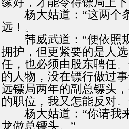
缘好，才能令得镖局上下
杨大姑道：“这两个条
远！。
韩威武道：“便依照规
拥护，但更紧要的是人选
任，也必须由股东聘任。
的人物，没在镖行做过事
远镖局两年的副总镖头，
的职位，我又怎能反对。
杨大姑道：“你请我来
龙做总镖头。”