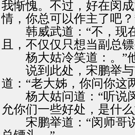
我惭愧。不过，好在闵成
情，你总可以作主了吧？
韩威武道：“不，现在
且，不仅仅只想当副总镖
杨大姑冷笑道：。”他
说到此处，宋鹏举与胡
道：“老大姊，你问你这
杨大姑问道：“听说闵
允你们一些好处，是什么
宋鹏举道：“闵师哥说