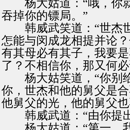
杨大姑道：“哦，你就
吞掉你的镖局。”
韩威武笑道：“世杰世
怎能与闵成龙相提并论？
有其母必有其子，我要是
了？不相信你，那又何必
杨大姑笑道，“你别给
你，世杰和他的舅父是合
他舅父的光，他的舅父也
韩威武道：“由你提出
杨大姑道：“第一，我