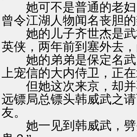
她可不是普通的老妇，
曾令江湖人物闻名丧胆的
她的儿子齐世杰是武林
英侠，两年前到塞外去，
她的弟弟是保定名武师
上宠信的大内侍卫，正在
但她这次来京，却并不
远镖局总镖头韩威武之请
友。
她一见到韩威武，劈头