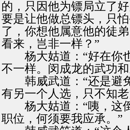
的，只因他为镖局立了好
要是让他做总镖头，只怕
了，你想他属意他的徒弟
看来，岂非一样？”
杨大姑道：“好在你也
不一样。闵成龙的武功和
韩威武道：“还是避免
有另一个人选，只不知老
杨大姑道：“咦，这倒
职位，何须要我应承。”