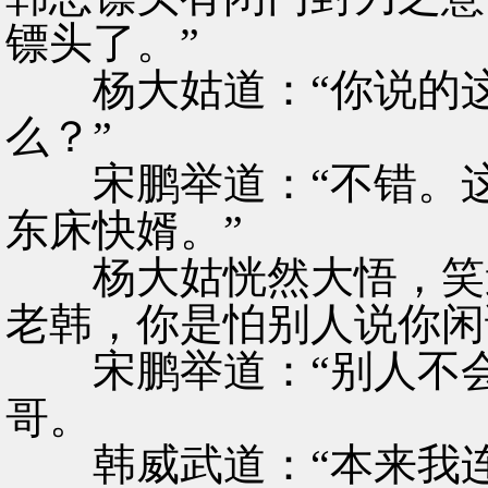
镖头了。”
杨大姑道：“你说的这
么？”
宋鹏举道：“不错。这
东床快婿。”
杨大姑恍然大悟，笑道
老韩，你是怕别人说你闲
宋鹏举道：“别人不会
哥。
韩威武道：“本来我连