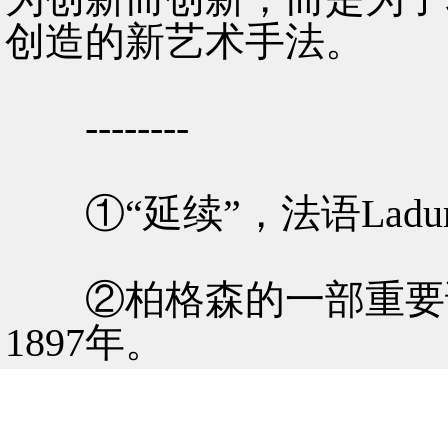
创造的新艺术手法。
--------
①“延续”，法语Ladur
②柏格森的一部重要论
1897年。