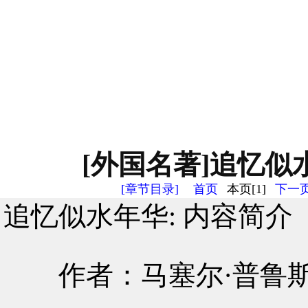
[外国名著]追忆似水
[章节目录]
首页
本页[1]
下一页
追忆似水年华: 内容简介
作者：马塞尔·普鲁斯特（