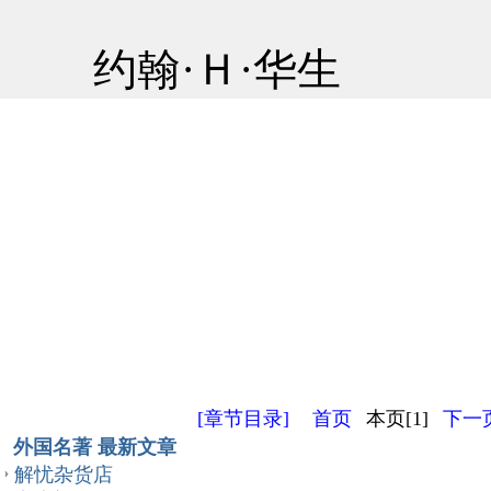
约翰·Ｈ·华生
[章节目录]
首页
本页[1]
下一页
外国名著 最新文章
解忧杂货店