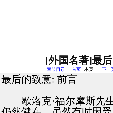
[外国名著]最后
[章节目录]
首页
本页[1]
下一页
最后的致意: 前言
歇洛克·福尔摩斯先生
仍然健在，虽然有时因受