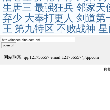
生唐三
最强狂兵
邻家天
弃少
大奉打更人
剑道第
王
第九特区
不败战神
星
open url
网站联系: qq:121756557 email:121756557@qq.com