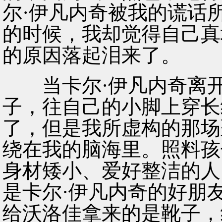
尔·伊凡内奇被我的谎话
的时候，我却觉得自己真
的原因落起泪来了。
当卡尔·伊凡内奇离开
子，往自己的小脚上穿长
了，但是我所虚构的那场
绕在我的脑海里。照料孩
身材矮小、爱好整洁的人
是卡尔·伊凡内奇的好朋
给沃洛佳拿来的是靴子，