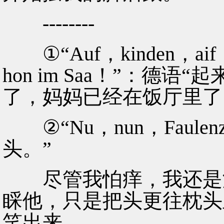
--------
①“Auf，kinden，aif！……s’
hon im Saa！”：德
了，妈妈已经在饭厅里了
②“Nu，nun，Faule
头。”
尽管我怕痒，我还是没
睬他，只是把头更往枕头
笑出来。