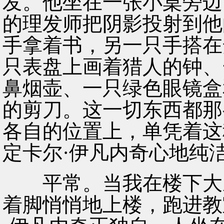
发。他坐在一张小桌旁边
的理发师把阴影投射到他
手拿着书，另一只手搭在
只表盘上画着猎人的钟、
鼻烟壶、一只绿色眼镜盒
的剪刀。这一切东西都那
各自的位置上，单凭着这
定卡尔·伊凡内奇心地纯
平常。当我在楼下大厅
着脚悄悄地上楼，跑进教