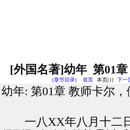
[外国名著]幼年 第01章
[章节目录]
首页
本页[1]
下一页
幼年: 第01章 教师卡尔
一八XX年八月十二日