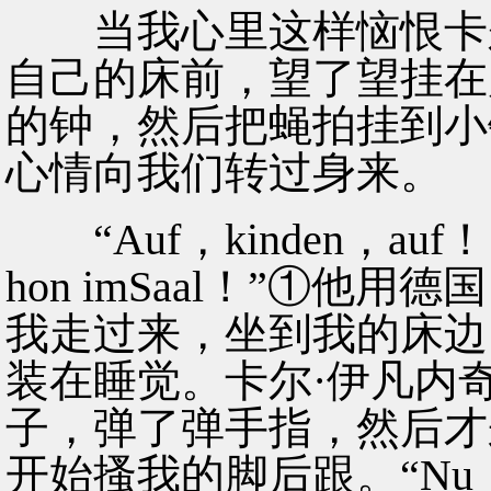
当我心里这样恼恨卡尔
自己的床前，望了望挂在
的钟，然后把蝇拍挂到小
心情向我们转过身来。
“Auf，kinden，auf！……s’i
hon imSaal！”①
我走过来，坐到我的床边
装在睡觉。卡尔·伊凡内
子，弹了弹手指，然后才
开始搔我的脚后跟。“Nu，nu