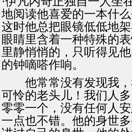
·伊凡内奇正独自一人坐
地阅读他喜爱的一本什么
这时他总把眼镜低低地架
眼睛里含着一种特殊的表
里静悄悄的，只听得见他
的钟嘀嗒作响。
他常常没有发现我，我
可怜的老头儿！我们人多
零零一个，没有任何人安
一点也不错。他的身世多