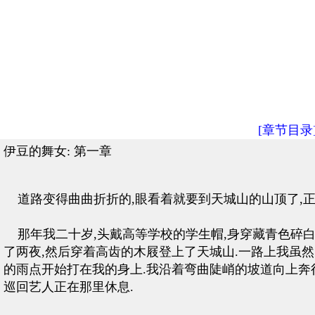
[章节目录
伊豆的舞女: 第一章
道路变得曲曲折折的,眼看着就要到天城山的山顶了,正
那年我二十岁,头戴高等学校的学生帽,身穿藏青色碎白花
了两夜,然后穿着高齿的木屐登上了天城山.一路上我虽然
的雨点开始打在我的身上.我沿着弯曲陡峭的坡道向上奔
巡回艺人正在那里休息.