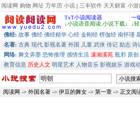
阅读网
购物
网址
万年历
小说
|
三丰软件
天天财富
小游
TxT小说阅读器
一
↓小说语音阅读,小说下载↓
↓
佛经:
故事
佛经
佛经精华
心经
金刚经
楞伽经
南怀瑾
名著:
古典
现代
影视名著
外国
儿童
武侠
传记
励志
诗
网络:
舞文弄墨
恐怖推理
感情生活
潇湘溪苑
瓶邪
原创
教育信息
历史人文
明星艺术
人物音乐
影视娱乐
游戏
阅读网
->
外国名著
->
伊豆的舞女
-> 第一章 -> 正文阅