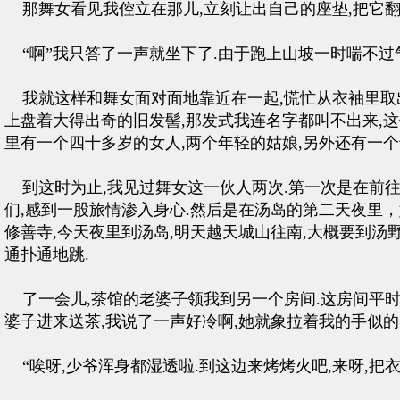
那舞女看见我倥立在那儿,立刻让出自己的座垫,把它翻
“啊”我只答了一声就坐下了.由于跑上山坡一时喘不过气
我就这样和舞女面对面地靠近在一起,慌忙从衣袖里取出
上盘着大得出奇的旧发髻,那发式我连名字都叫不出来,
里有一个四十多岁的女人,两个年轻的姑娘,另外还有一个
到这时为止,我见过舞女这一伙人两次.第一次是在前往
们,感到一股旅情渗入身心.然后是在汤岛的第二天夜里
修善寺,今天夜里到汤岛,明天越天城山往南,大概要到汤
通扑通地跳.
了一会儿,茶馆的老婆子领我到另一个房间.这房间平时
婆子进来送茶,我说了一声好冷啊,她就象拉着我的手似的
“唉呀,少爷浑身都湿透啦.到这边来烤烤火吧,来呀,把衣