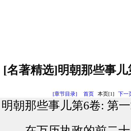
[名著精选]明朝那些事儿第
[章节目录]
首页
本页[1]
下一页
明朝那些事儿第6卷: 第
在万历执政的前二十多