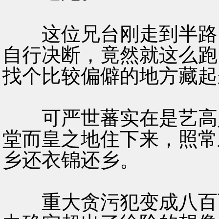
这位兄台刚走到半路，
自行决断，竟然就这么跑
找个比较偏僻的地方藏起
可严世蕃实在是艺高人
堂而皇之地住下来，照常
乡还衣锦还乡。
重大贪污犯变成八百两