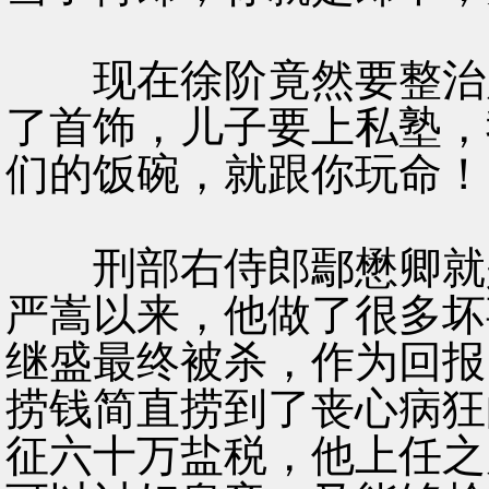
现在徐阶竟然要整治严
了首饰，儿子要上私塾，
们的饭碗，就跟你玩命！
刑部右侍郎鄢懋卿就是
严嵩以来，他做了很多坏
继盛最终被杀，作为回报
捞钱简直捞到了丧心病狂
征六十万盐税，他上任之