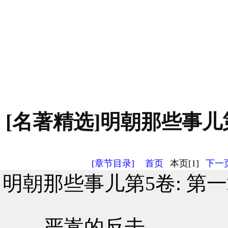
[名著精选]明朝那些事儿第
[章节目录]
首页
本页[1]
下一页
明朝那些事儿第5卷: 第
严嵩的反击