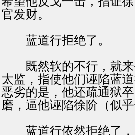
希望他反戈一击，指证徐
官发财。
蓝道行拒绝了。
既然软的不行，就来硬
太监，指使他们诬陷蓝道
恶劣的是，他还疏通狱卒
磨，逼他诬陷徐阶（似乎
蓝道行依然拒绝了，虽