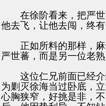
在徐阶看来，把严世蕃
他去飞，让他去闯，终有
正如所料的那样，麻烦
严世蕃，而是另一位老熟
这位仁兄前面已经介绍
为剿灭徐海当过卧底，立
心胸狭窄，好挑是非，不