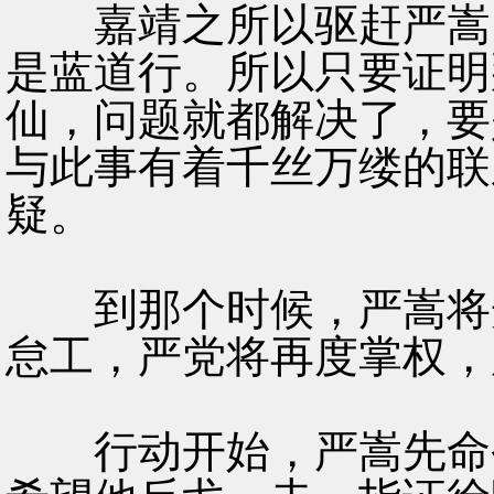
嘉靖之所以驱赶严嵩，
是蓝道行。所以只要证明
仙，问题就都解决了，要
与此事有着千丝万缕的联
疑。
到那个时候，严嵩将光
怠工，严党将再度掌权，
行动开始，严嵩先命令