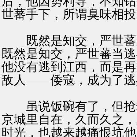
后，他因势利导，不知钻
世蕃手下，所谓臭味相投
既然是知交，严世蕃充
既然是知交，严世蕃当逃
他没有逃到江西，而是再
敌人——倭寇，成为了逃
虽说饭碗有了，但抢劫
京城里自在，久而久之，
时光，也越来越痛恨坑他