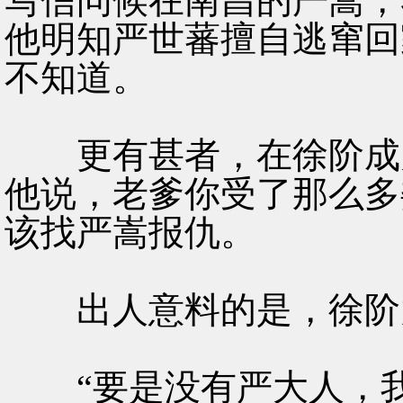
写信问候在南昌的严嵩，
他明知严世蕃擅自逃窜回
不知道。
更有甚者，在徐阶成为
他说，老爹你受了那么多
该找严嵩报仇。
出人意料的是，徐阶竟
“要是没有严大人，我