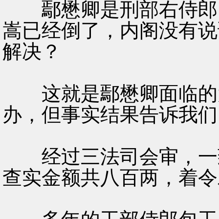
鄢懋卿是刑部右侍郎，
嵩已经倒了，内阁没有说
解决？
这就是鄢懋卿面临的大
办，但事实结果告诉我们
经过三法司会审，一致
查实金额共八百两，着令