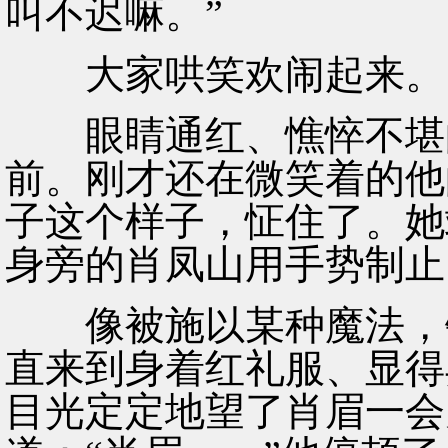
叫不迟嘛。”
大家哄笑欢闹起来。
眼睛通红、憔悴不堪的
前。刚才还在微笑着的他
子这个样子，怔住了。她
身旁的肖凤山用手势制止
像被施以某种魔法，钢
直来到身着红礼服、显得
目光定定地望了肖眉一会