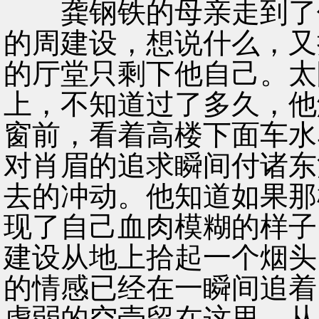
龚钢铁的母亲走到了他
的周建设，想说什么，又
的厅堂只剩下他自己。太
上，不知道过了多久，他
窗前，看着高楼下面车水
对肖眉的追求瞬间付诸东
去的冲动。他知道如果那
现了自己血肉模糊的样子
建设从地上拾起一个烟头
的情感已经在一瞬间追着
虚弱的空壳留在这里，从