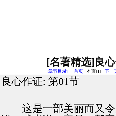
[名著精选]良心作
[章节目录]
首页
本页[1]
下一页
良心作证: 第01节
这是一部美丽而又令人