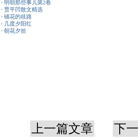
明朝那些事儿第2卷
贾平凹散文精选
铺花的歧路
几度夕阳红
朝花夕拾
上一篇文章
下