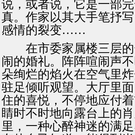
说，或者说，它是一部完
真。作家以其大手笔抒写
感情的裂变……
在市委家属楼三层的一
闹的婚礼。阵阵喧闹声不
朵绚烂的焰火在空气里炸
驻足倾听观望。大厅里面
住的喜悦，不停地应付着
睛时不时地向露台上的肖
里，一种心醉神迷的满足