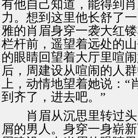
有他自己知道，能得到肖
力。想到这里他长舒了一
雅的肖眉身穿一袭大红镂
栏杆前，遥望着远处的山
的眼睛回望着大厅里喧闹
后，周建设从喧闹的人群
上，动情地望着她说：“
到齐了，进去吧。”
肖眉从沉思里转过头，
屑的男人。身穿一身崭新