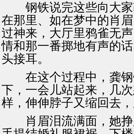
钢铁说完这些向大家鞠
在那里、如在梦中的肖眉
过神来，大厅里鸦雀无声
情和那一番掷地有声的话
头接耳。
在这个过程中，龚钢铁
下，一会儿站起来，几次
样，伸伸脖子又缩回去，
肖眉泪流满面，她挣脱
手提结婚礼服裙裾，下楼