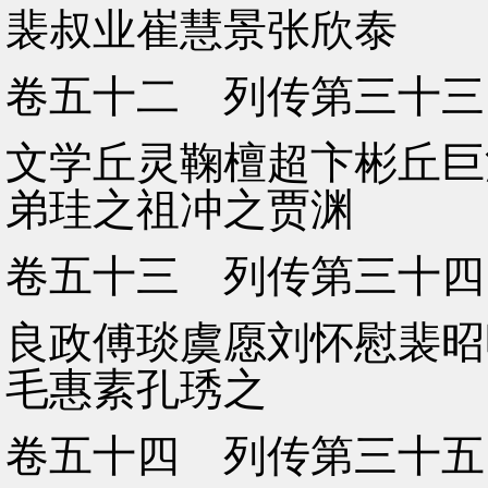
裴叔业崔慧景张欣泰
卷五十二 列传第三十三
文学丘灵鞠檀超卞彬丘巨
弟珪之祖冲之贾渊
卷五十三 列传第三十四
良政傅琰虞愿刘怀慰裴昭
毛惠素孔琇之
卷五十四 列传第三十五