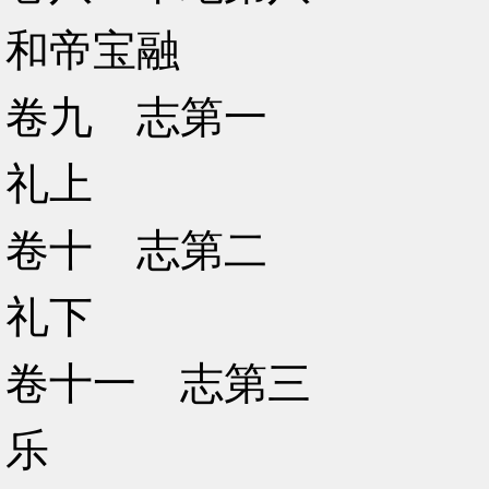
和帝宝融
卷九 志第一
礼上
卷十 志第二
礼下
卷十一 志第三
乐