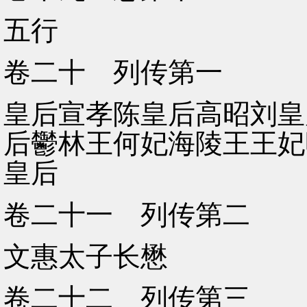
五行
卷二十 列传第一
皇后宣孝陈皇后高昭刘皇
后鬱林王何妃海陵王王妃
皇后
卷二十一 列传第二
文惠太子长懋
卷二十二 列传第三