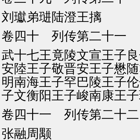
刘瓛弟琎陆澄王摛
卷四十 列传第二十一
武十七王竟陵文宣王子良
安陸王子敬晋安王子懋随
明南海王子罕巴陵王子伦
子文衡阳王子峻南康王子
卷四十一 列传第二十二
张融周颙