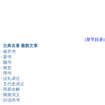
[章节目录]
古典名著 最新文章
南齐书
梁书
魏书
南史
周书
仪礼译注
五代史演义
周易全解
隋唐演义
白话尚书