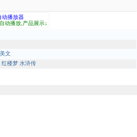
自动播放器
自动播放,产品展示↓
美文
红楼梦
水浒传