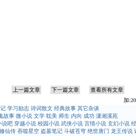
上一篇文章
下一篇文章
查看所有文章
加:20
传记
学习励志
诗词散文
经典故事
其它杂谈
鬼故事
微小说
文学
耽美
师生
内向
成功
潇湘溪苑
小说吧
穿越小说
校园小说
武侠小说
言情小说
玄幻小说
修仙传
吞噬星空
盗墓笔记
斗破苍穹
绝世唐门
龙王传说