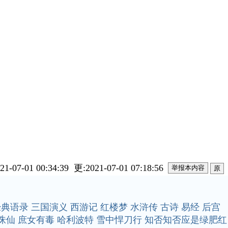
21-07-01 00:34:39 更:2021-07-01 07:18:56
原
经典语录
三国演义
西游记
红楼梦
水浒传
古诗
易经
后宫
诛仙
庶女有毒
哈利波特
雪中悍刀行
知否知否应是绿肥红