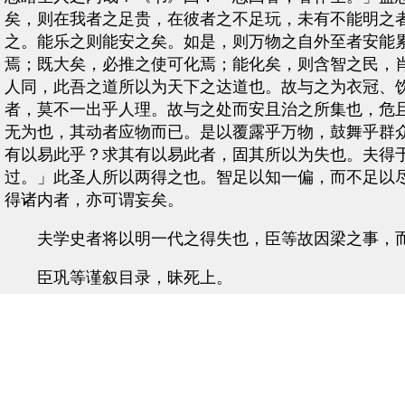
矣，则在我者之足贵，在彼者之不足玩，未有不能明之
之。能乐之则能安之矣。如是，则万物之自外至者安能
焉；既大矣，必推之使可化焉；能化矣，则含智之民，
人同，此吾之道所以为天下之达道也。故与之为衣冠、
者，莫不一出乎人理。故与之处而安且治之所集也，危
无为也，其动者应物而已。是以覆露乎万物，鼓舞乎群
有以易此乎？求其有以易此者，固其所以为失也。夫得
过。」此圣人所以两得之也。智足以知一偏，而不足以
得诸内者，亦可谓妄矣。
夫学史者将以明一代之得失也，臣等故因梁之事，而
臣巩等谨叙目录，昧死上。