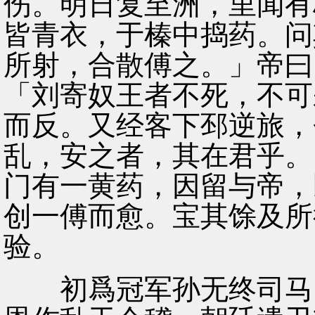
伤。明日复至洲，里闻有
皆青衣，于榛中捣药。问
所射，合散傅之。」帝曰
「刘寄奴王者不死，不可
而反。又经客下邳逆旅，
乱，安之者，其在君乎。
门有一黄药，因留与帝，
创一傅而愈。宝其馀及所
验。
初爲冠军孙无终司马。