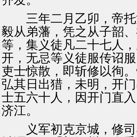
三年二月乙卯，帝托游
毅从弟藩，凭之从子韶、
等，集义徒凡二十七人，
开，无忌等义徒服传诏服
吏士惊散，即斩修以徇。
弘其日出猎，未明，开门
士五六十人，因开门直入
济江。
义军初克京城，修司马