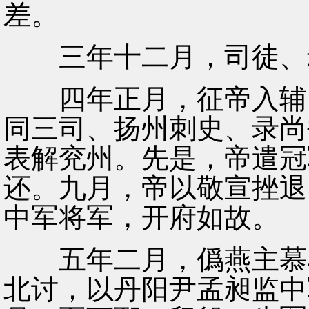
差。
三年十二月，司徒、录
四年正月，征帝入辅，
同三司、扬州刺史、录尚
表解兖州。先是，帝遣冠
还。九月，帝以敬宣挫退
中军将军，开府如故。
五年二月，僞燕主慕容
北讨，以丹阳尹孟昶监中