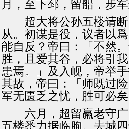
月，至下邳，留船，步军
超大将公孙五楼请断大
从。初谋是役，议者以爲
能自反？帝曰：「不然。
胜，且爱其谷，必将引我
患焉。」及入岘，帝举手
其故，帝曰：「师既过险
军无匮乏之忧，胜可必矣
六月，超留羸老守广固
五楼悉力据临朐。去城四