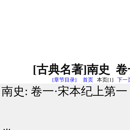
[古典名著]南史 卷
[章节目录]
首页
本页[1]
下一页
南史: 卷一·宋本纪上第一