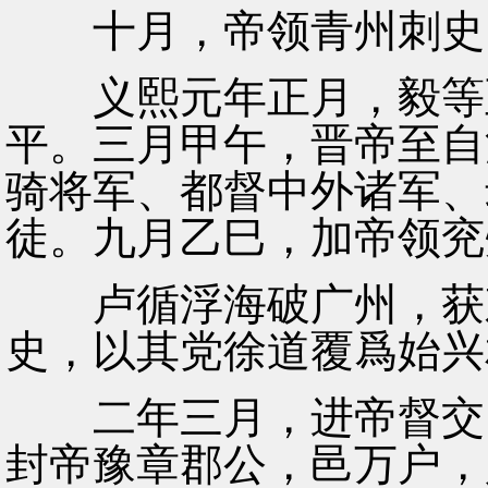
十月，帝领青州刺史
义熙元年正月，毅等至
平。三月甲午，晋帝至自
骑将军、都督中外诸军、
徒。九月乙巳，加帝领兖
卢循浮海破广州，获刺
史，以其党徐道覆爲始兴
二年三月，进帝督交、
封帝豫章郡公，邑万户，