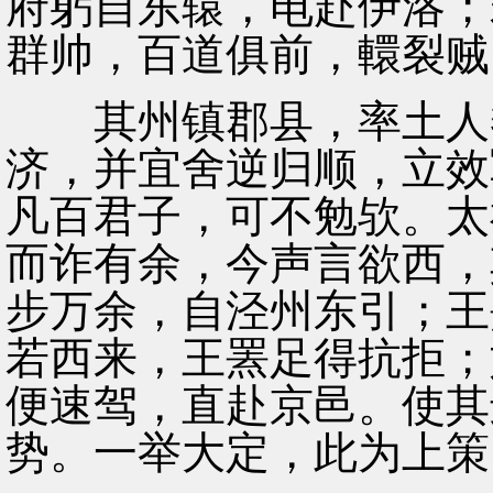
府躬自东辕，电赴伊洛；
群帅，百道俱前，轘裂贼
其州镇郡县，率土人黎
济，并宜舍逆归顺，立效
凡百君子，可不勉欤。太
而诈有余，今声言欲西，
步万余，自泾州东引；王
若西来，王罴足得抗拒；
便速驾，直赴京邑。使其
势。一举大定，此为上策