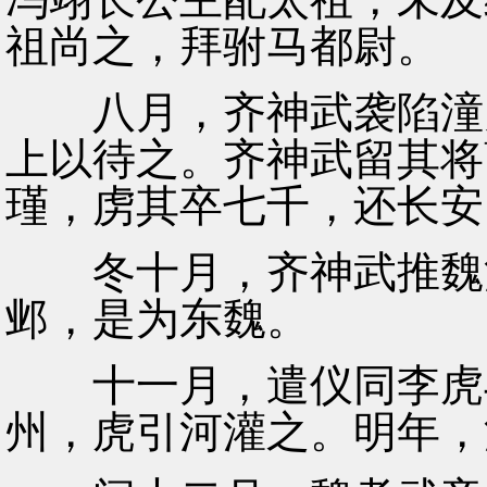
祖尚之，拜驸马都尉。
八月，齐神武袭陷潼关
上以待之。齐神武留其将
瑾，虏其卒七千，还长安
冬十月，齐神武推魏清
邺，是为东魏。
十一月，遣仪同李虎与
州，虎引河灌之。明年，