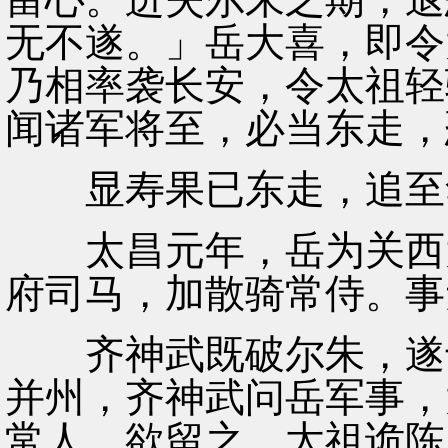
无不遂。」岳大喜，即令
乃相率袭长安，令太祖轻
闻诸军将至，必当东走，
显寿果已东走，追至
太昌元年，岳为关西大
府司马，加散骑常侍。事
齐神武既破尔朱，遂专
并州，齐神武问岳军事，
常人，欲留之。太祖诡陈