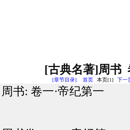
[古典名著]周书 
[章节目录]
首页
本页[1]
下一页
周书: 卷一·帝纪第一