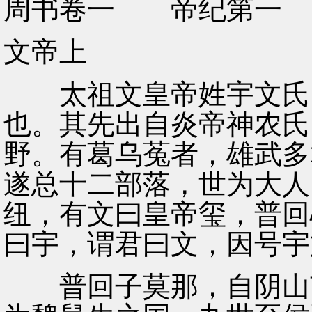
周书卷一 帝纪第一
文帝上
太祖文皇帝姓宇文氏，
也。其先出自炎帝神农氏
野。有葛乌菟者，雄武多
遂总十二部落，世为大人
纽，有文曰皇帝玺，普回
曰宇，谓君曰文，因号宇
普回子莫那，自阴山南