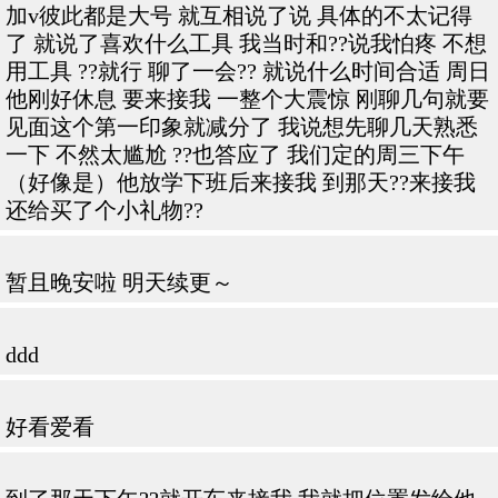
加v彼此都是大号 就互相说了说 具体的不太记得
了 就说了喜欢什么工具 我当时和??说我怕疼 不想
用工具 ??就行 聊了一会?? 就说什么时间合适 周日
他刚好休息 要来接我 一整个大震惊 刚聊几句就要
见面这个第一印象就减分了 我说想先聊几天熟悉
一下 不然太尴尬 ??也答应了 我们定的周三下午
（好像是）他放学下班后来接我 到那天??来接我
还给买了个小礼物??
暂且晚安啦 明天续更～
ddd
好看爱看