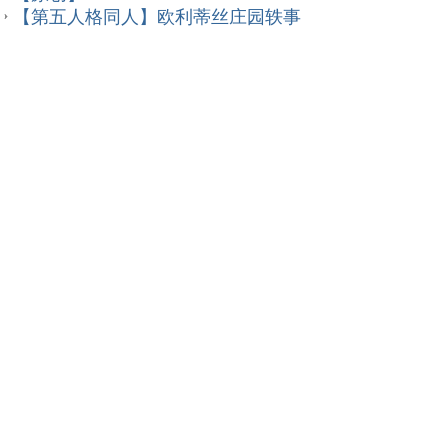
【第五人格同人】欧利蒂丝庄园轶事