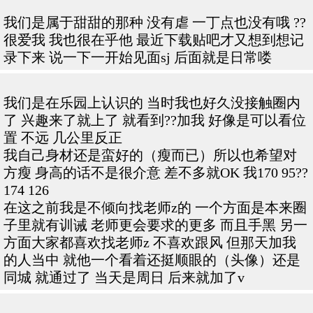
我们是属于甜甜的那种 没有虐 一丁点也没有哦 ??
很爱我 我也很在乎他 最近下载贴吧才又想到想记
录下来 说一下一开始见面sj 后面就是日常喽
我们是在乐园上认识的 当时我也好久没接触圈内
了 兴趣来了就上了 就看到??加我 好像是可以看位
置 不远 几公里反正
我自己身材还是蛮好的（瘦而已）所以也希望对
方瘦 身高的话不是很介意 差不多就OK 我170 95??
174 126
在这之前我是不倾向找老师z的 一个方面是本来圈
子里就有训诫 老师更会要求的更多 而且手黑 另一
方面大家都喜欢找老师z 不喜欢跟风 但那天加我
的人当中 就他一个看着还挺顺眼的（头像）还是
同城 就通过了 当天是周日 后来就加了v