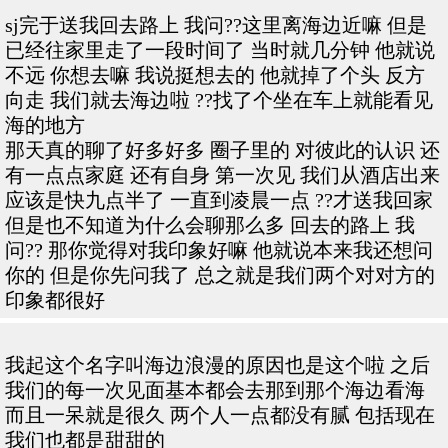
sj完于送我回去路上 我问??这里离海边近嘛 但是
已经往家里走了一段时间了 当时就几分钟 他就说
不远 你想去嘛 我说挺想去的 他就掉了个头 反方
向走 我们就去海边啦 ??找了个坐在车上就能看见
海的地方
那天真的聊了好多好多 圈子里的 对彼此的认识 还
有一点点家庭 还有自身 第一次见 我们从酒店出来
应该是快九点半了 一直到凌晨一点 ??才送我回家
但是也不知道为什么会聊那么多 回去的路上 我
问?? 那你觉得对我印象好嘛 他就说本来我还想问
你的 但是你先问我了 总之就是我们两个对对方的
印象都很好
我起这个名字叫海边浪漫的原因也是这个啦 之后
我们的每一次见面基本都会去那到那个海边看海
而且一呆就是很久 两个人一点都没有腻 包括现在
我们也都是甜甜的