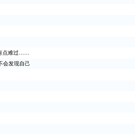
有点难过……
不会发现自己