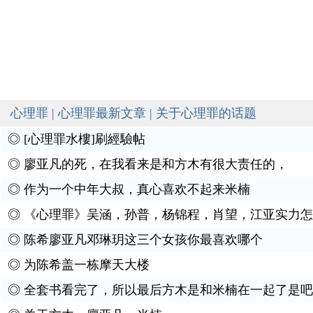
心理罪 | 心理罪最新文章 | 关于心理罪的话题
◎
[心理罪水樓]刷經驗帖
◎
廖亚凡的死，在我看来是和方木有很大责任的，
◎
作为一个中年大叔，真心喜欢不起来米楠
◎
《心理罪》吴涵，孙普，杨锦程，肖望，江亚实力怎
◎
陈希廖亚凡邓琳玥这三个女孩你最喜欢哪个
◎
为陈希盖一栋摩天大楼
◎
全套书看完了，所以最后方木是和米楠在一起了是吧