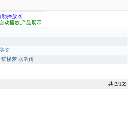
自动播放器
自动播放,产品展示↓
美文
红楼梦
水浒传
共:3/169