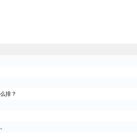
么排？
。