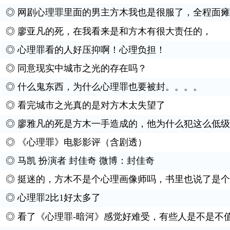
◎
网剧心理罪里面的男主方木我也是很服了，全程面瘫
◎
廖亚凡的死，在我看来是和方木有很大责任的，
◎
心理罪看的人好压抑啊！心理负担！
◎
同意现实中城市之光的存在吗？
◎
什么鬼东西，为什么心理罪也要被封。。。。
◎
看完城市之光真的是对方木太失望了
◎
廖雅凡的死是方木一手造成的，他为什么犯这么低级
◎
《心理罪》电影影评（含剧透）
◎
马凯 扮演者 封佳奇 微博：封佳奇
◎
挺迷的，方木不是个心理画像师吗，书里也说了是个
◎
心理罪2比1好太多了
◎
看了《心理罪-暗河》感觉好难受，有些人是不是不