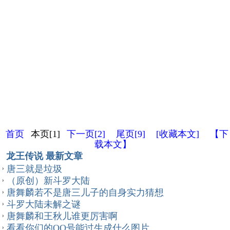
首页
本页[1]
下一页[2]
尾页[9]
[收藏本文]
【下
载本文】
龙王传说 最新文章
唐三就是垃圾
（原创）新斗罗大陆
唐舞麟若不是唐三儿子的自身实力猜想
斗罗大陆未解之谜
唐舞麟和王秋儿谁更厉害啊
看看你们的QQ号能过生成什么图片