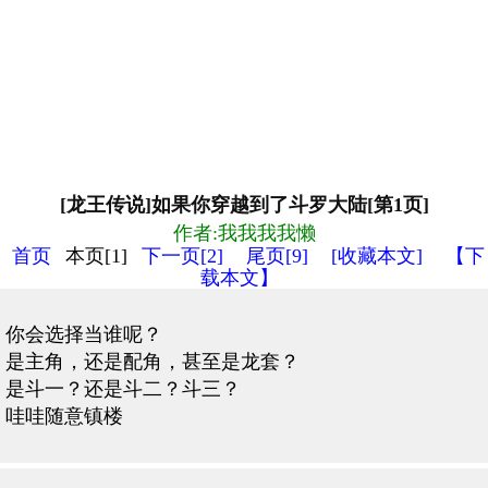
[龙王传说]如果你穿越到了斗罗大陆[第1页]
作者:我我我我懒
首页
本页[1]
下一页[2]
尾页[9]
[收藏本文]
【下
载本文】
你会选择当谁呢？
是主角，还是配角，甚至是龙套？
是斗一？还是斗二？斗三？
哇哇随意镇楼