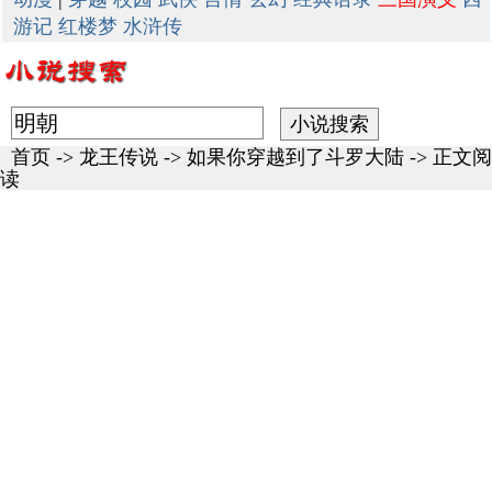
游记
红楼梦
水浒传
首页
->
龙王传说
->
如果你穿越到了斗罗大陆
-> 正文阅
读