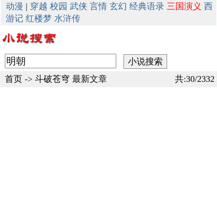
动漫
|
穿越
校园
武侠
言情
玄幻
经典语录
三国演义
西
游记
红楼梦
水浒传
首页
->
斗破苍穹
最新文章
共:30/2332