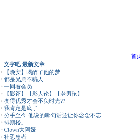
首
文字吧 最新文章
【晚安】喝醉了他的梦
都是兄弟不骗人
一同看会员
【影评】【影人论】【老男孩】
变得优秀才会不负时光??
我肯定是疯了
分手至今 他说的哪句话还让你念念不忘
排期楼。
Clown大阿媛
社恐患者