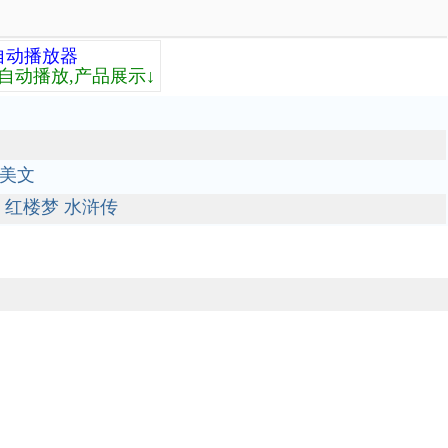
自动播放器
自动播放,产品展示↓
美文
红楼梦
水浒传