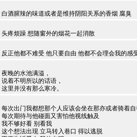
白酒腥辣的味道或者是维持阴阳关系的香烟 腐臭
头疼烦躁 想随窗外的烟花一起消散
反正他都不难受 他只要自由 他都不会理会我的感
夜晚的水池满溢，
说着不明所以的话语，
这里并没有那么寒冷。
每次出门我都想那个人应该会坐在那亦或者骑着自
每次期待与他碰面又害怕他视线触及
我不够好看 别看我
这个想法出现 立马转入巷口 得以逃脱