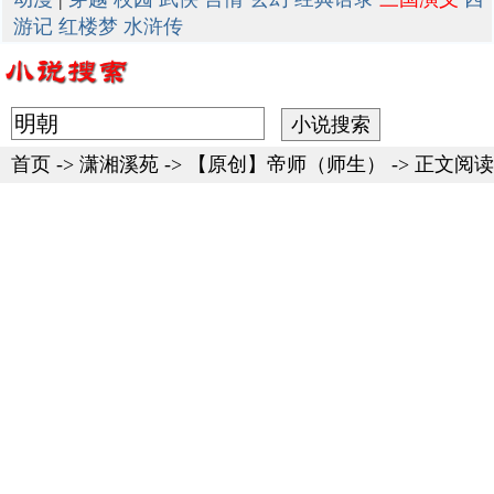
游记
红楼梦
水浒传
首页
->
潇湘溪苑
->
【原创】帝师（师生）
-> 正文阅读