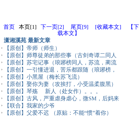
首页
本页[1]
下一页[2]
尾页[9]
[收藏本文]
【下
载本文】
潇湘溪苑 最新文章
【原创】帝师（师生）
【原创】师尊徒弟的那些事（古剑奇谭二同人
【原创】苏宅记事（琅琊榜同人，苏流，蔺流
【原创】一引懂进退，苦乐都跟随（琅琊榜，
【原创】小黑屋（梅长苏飞流）
【原创】娶你为妻（攻挨打，小受温柔腹黑）
【原创】琴殇 新人（处女作）。。。
【原创】古风，严重虐身虐心，微SM，后妈来
【联合】我家的少爷
【原创】父爱不迟 （原贴：不能“惯”着你）