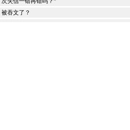
次失信一错再错吗？”
被吞文了？