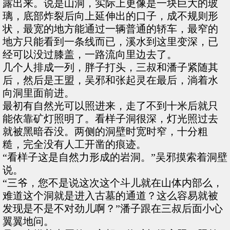
露出来。说是山洞，实际上更像是一块巨大的玻
璃，底部炸裂后向上延伸出的口子，成不规则形
状，最宽的地方能通过一辆普通的轿车，最窄的
地方只能看到一条线而已，溪水到这里变深，已
经可以没过膝盖，一路流向里边去了。
几个人排成一列，胖子打头，三叔和潘子紧随其
后，然后是王盟，吴邪和张起灵在最后，淌着水
向洞里面前进。
最初有自然光可以照进来，走了不到十米后就只
能依靠矿灯照明了。看样子洞很深，灯光照过去
就被黑暗吞没。两侧的洞壁时宽时窄，十分粗
糙，完全没有人工开凿的痕迹。
“看样子这是自然力形成的岩洞。”吴邪摸索着洞壁
说。
“三爷，您不是说这次这个斗儿就在山体内部么，
难道这个洞就是进入古墓的通道？这么容易就被
发现是不是不对劲儿啊？”潘子跟在三叔后面小心
翼翼地问。