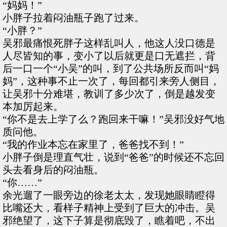
“妈妈！”
小胖子拉着闷油瓶子跑了过来。
“小胖？”
吴邪最痛恨死胖子这样乱叫人，他这人没口德是
人尽皆知的事，变小了以后就更是口无遮拦，背
后一口一个“小吴”的叫，到了公共场所反而叫“妈
妈”，这种事不止一次了，每回都引来旁人侧目，
让吴邪十分难堪，教训了多少次了，倒是越发变
本加厉起来。
“你不是去上学了么？跑回来干嘛！”吴邪没好气地
质问他。
“我的作业本忘在家里了，爸爸找不到！”
小胖子倒是理直气壮，说到“爸爸”的时候还不忘回
头去看身后的闷油瓶。
“你……”
余光遛了一眼旁边的徐老太太，发现她眼睛瞪得
比嘴还大，看样子精神上受到了巨大的冲击。吴
邪绝望了，这下子算是彻底毁了，瞧着吧，不出