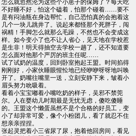
怎么就忽然沦为这些个小崽子的保姆了？每天吃
不好睡不好，怕这个磕着，怕那个碰着……要不
是有闷油瓶在身边帮忙，自己恐怕真的会抱着这
几个一块儿跳井了。说起来都怪那个死胖子，闯
祸精！手脚怎么就那么毛躁，不然也不会变成这
样。如今变小了也不让人省心，见天地在学校惹
是生非！明天得抽空去学校一趟了，还不知道要
怎么面对他那个严厉的班主任呢……
试了试奶的温度，回到卧室抱起王盟。时间掐得
刚刚好，小家伙睡眼惺忪地已经咿咿呀呀地叫唤
开了。奶嘴往嘴里一送，立刻安静下来，皱着小
眉头努力吮吸着。
看着小宝宝嘟着小嘴吃奶的样子，吴邪不禁莞
尔。人在婴幼儿时期最是无忧无虑，傻吃傻睡
的。王盟这个懒蛋虽然不是个合格的好员工，变
小了却异常可爱，像个小粉团儿，看了就忍不住
想亲亲捏捏。
张起灵把着小三省尿了尿，抱着他回房间，看见