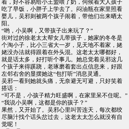
着，好不容易给小王盟喂了奶，伺候着大人孩子
吃了早饭，小胖子上学去了。闷油瓶在家里照看
婴儿，吴邪则被两个孩子闹着，带他们出来晒太
阳。
“哟，小吴啊，又带孩子出来玩了？”
街对过的徐老太太帮女儿带孩子，她家的冬冬是
个淘小子，比小三省大一岁，见天地不着家，姥
姥没办法就得跟着在外头混。这老太太哪都好，
就是话太多，好打听个事儿。她总觉着吴邪这几
个孩子来得蹊跷，老琢磨着套出点信息来，好跟
左邻右舍的显摆她这“包打听”消息灵通。
吴邪一看到她就头痛，无奈避无可避，只好笑着
搭话：
“可不是，小孩子精力旺盛啊，在家里呆不住呢。”
“我说小吴啊，这都是你的孩子？”
果然，又开始了。吴邪心里叫苦连天，每次都绞
尽脑汁找个话头岔过去，这老太太怎么就没有自
觉呢！