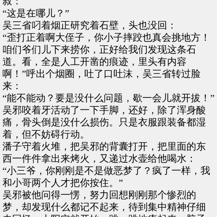
叔：
“这是在哪儿？”
吴三省叼着烟正研究着石壁，头也没回：
“歪打正着啊大侄子，你小子摔跤也真会挑地方！
咱们爷们儿下来捞你，正好给我们发现这条石
道。看，全是人工开凿的痕迹，里头有内容
啊！”呼出个烟圈，吐了口吐沫，吴三省转过脸
来：
“能不能动？要是没什么问题，歇一会儿就开拔！”
吴邪咬着牙活动了一下手脚，还好，除了浑身酸
痛，骨头倒是没什么损伤。只是衣服跟装备都湿
着，但不妨碍行动。
潘子守着火堆，把吴邪的背囊打开，把里面的东
西一件件拿出来烤火，又递过水壶给他喝水：
“小三爷，你刚刚是不是做恶梦了？疯了一样，我
和小哥两个人才把你按住。”
吴邪被他问得一愣，努力回想刚刚那个惨烈的
梦，却发现什么都记不起来，待到集中精神仔细