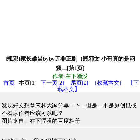
[瓶邪]家长难当byby无非正剧（瓶邪文 小哥真的是闷
骚…[第1页]
作者:在下湮没
首页
本页[1]
下一页[2]
尾页[2]
[收藏本文]
【下
载本文】
发现好文想拿来和大家分享一下，但是，不是原创也找
不着原作者应该可以吧？
图片来自：在下湮没的百度相册