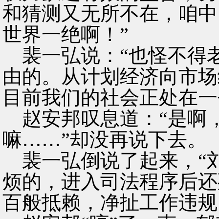
和猜测又无所不在，咱中
世界一绝啊！”
裴一弘说：“也怪不得
由的。从计划经济向市场
目前我们的社会正处在一
赵安邦叹息道：“是啊
嘛……”却没再说下去。
裴一弘倒说了起来，“
烦的，进入司法程序后还
百般抵赖，净扯工作违规