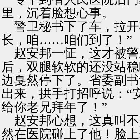
里，沉着脸想心事。
警卫秘书下了车，拉开
长，咱……咱们到了！”
赵安邦一怔，这才被警
后，双腿软软的还没站稳
边戛然停下了。省委副书
出来，拱手打招呼说：“
给你老兄拜年了！”
赵安邦心想，这真叫不
然在医院碰上了他！脸上