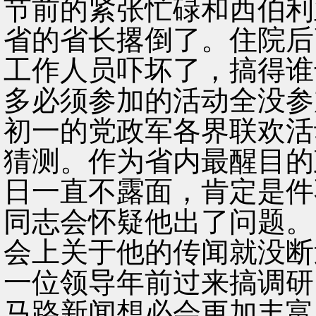
节前的紧张忙碌和西伯利
省的省长撂倒了。住院后
工作人员吓坏了，搞得谁
多必须参加的活动全没参
初一的党政军各界联欢活
猜测。作为省内最醒目的
日一直不露面，肯定是件
同志会怀疑他出了问题。
会上关于他的传闻就没断
一位领导年前过来搞调研
马路新闻想必会更加丰富