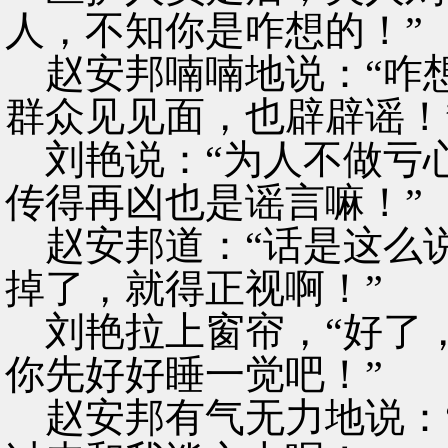
人，不知你是咋想的！”
赵安邦喃喃地说：“咋
群众见见面，也辟辟谣！
刘艳说：“为人不做亏
传得再凶也是谣言嘛！”
赵安邦道：“话是这么
掉了，就得正视啊！”
刘艳拉上窗帘，“好了
你先好好睡一觉吧！”
赵安邦有气无力地说：