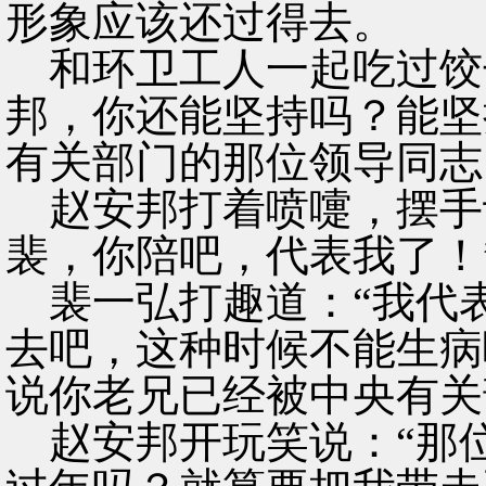
形象应该还过得去。
和环卫工人一起吃过饺
邦，你还能坚持吗？能坚
有关部门的那位领导同志
赵安邦打着喷嚏，摆手
裴，你陪吧，代表我了！
裴一弘打趣道：“我代
去吧，这种时候不能生病
说你老兄已经被中央有关
赵安邦开玩笑说：“那