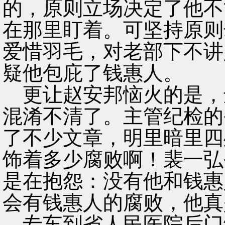
的，原则立场决定了他不
在那里盯着。可坚持原则
爱惜羽毛，对老部下不讲
疑他包庇了钱惠人。
更让赵安邦恼火的是，
混淆不清了。主管纪检的
了不少文章，明里暗里四
饰着多少腐败啊！裴一弘
是在抱怨：没有他和钱惠
会有钱惠人的腐败，他真
专车到省人民医院后门