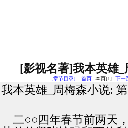
[影视名著]我本英雄_
[章节目录]
首页
本页[1]
下一页
我本英雄_周梅森小说: 
二○○四年春节前两天