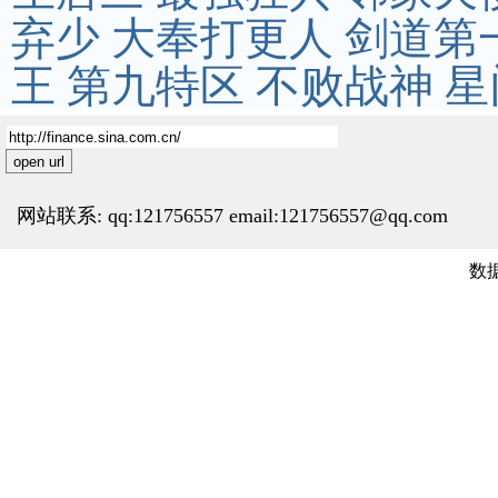
弃少
大奉打更人
剑道第
王
第九特区
不败战神
星
open url
网站联系: qq:121756557 email:121756557@qq.com