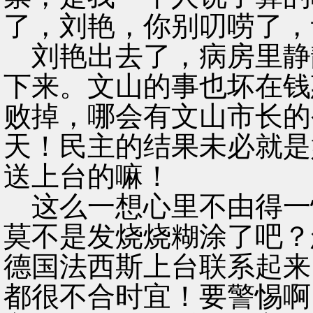
了，刘艳，你别叨唠了，
刘艳出去了，病房里静
下来。文山的事也坏在钱
败掉，哪会有文山市长的
天！民主的结果未必就是
送上台的嘛！
这么一想心里不由得一
莫不是发烧烧糊涂了吧？
德国法西斯上台联系起来
都很不合时宜！要警惕啊