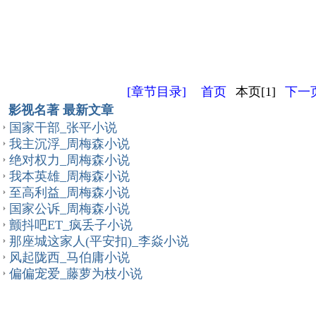
[章节目录]
首页
本页[1]
下一页
影视名著 最新文章
国家干部_张平小说
我主沉浮_周梅森小说
绝对权力_周梅森小说
我本英雄_周梅森小说
至高利益_周梅森小说
国家公诉_周梅森小说
颤抖吧ET_疯丢子小说
那座城这家人(平安扣)_李焱小说
风起陇西_马伯庸小说
偏偏宠爱_藤萝为枝小说