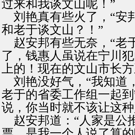
过来和我谈文山呢！”
刘艳真有些火了，“安
和老于谈文山？！”
赵安邦有些无奈，“老
了，钱惠人虽说在宁川犯
上的！现在的文山市长方
刘艳没好气，“我知道
老于的省委工作组一起到
说，你当时就不该让这种
赵安邦道：“人家是公
票，是我一个人说了算的