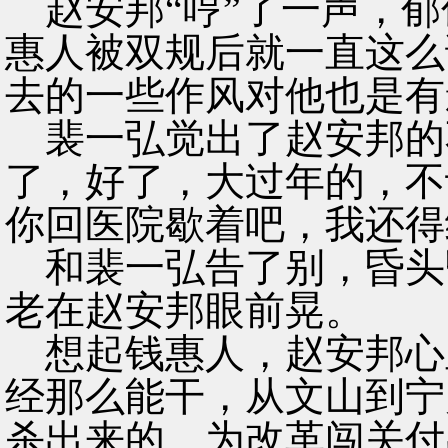
赵安邦“哼”了一声，郁
惠人被双规后就一直这么
去的一些作风对他也是有
裴一弘觉出了赵安邦的
了，好了，大过年的，不
你回医院歇着吧，我还得
和裴一弘告了别，昏头
老在赵安邦眼前晃。
想起钱惠人，赵安邦心
经那么能干，从文山到宁
杀出来的，为改革闯关付