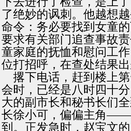
下去进行了检查，是上了
了绝妙的讽刺。他越想越
命令：务必要找到女童的
要求有关部门追查事故责
童家庭的抚恤和慰问工作
位打招呼，在查处结果出
撂下电话，赶到楼上第
会时，已经是八时四十分
大的副市长和秘书长们全
长徐小可，偏偏主角——
到。正发急时，赵宝文的