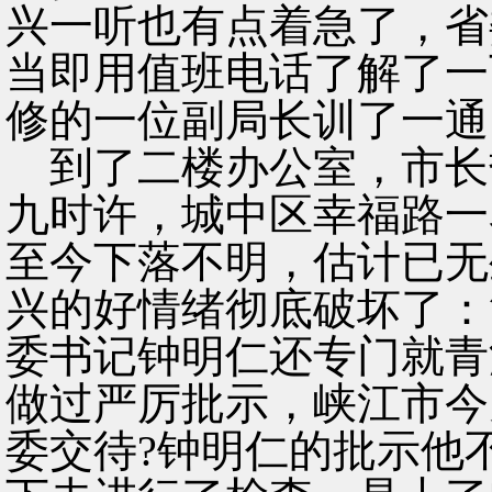
兴一听也有点着急了，省
当即用值班电话了解了一
修的一位副局长训了一通
到了二楼办公室，市长
九时许，城中区幸福路一
至今下落不明，估计已无
兴的好情绪彻底破坏了：
委书记钟明仁还专门就青
做过严厉批示，峡江市今
委交待?钟明仁的批示他