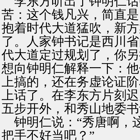
李东方听出了钟明仁话
苦：这个钱凡兴，简直是
抱着时代大道猛吹，新方
了。人家钟书记是西川省
代大道定过规划了，你另
想向钟明仁解释一下：他
上搞的，还在务虚论证阶
上话了。在李东方片刻迟
五步开外，和秀山地委书
钟明仁说：“秀唐啊，
把手不好当吧？”