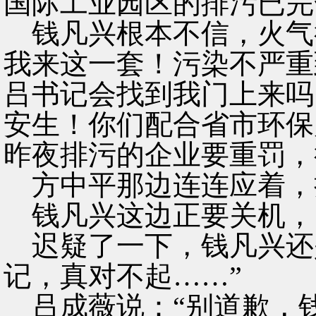
国际工业园区的排污已完
钱凡兴根本不信，火气
我来这一套！污染不严重
吕书记会找到我门上来吗
安生！你们配合省市环保
昨夜排污的企业要重罚，
方中平那边连连应着，
钱凡兴这边正要关机，
迟疑了一下，钱凡兴还
记，真对不起……”
吕成薇说：“别道歉，