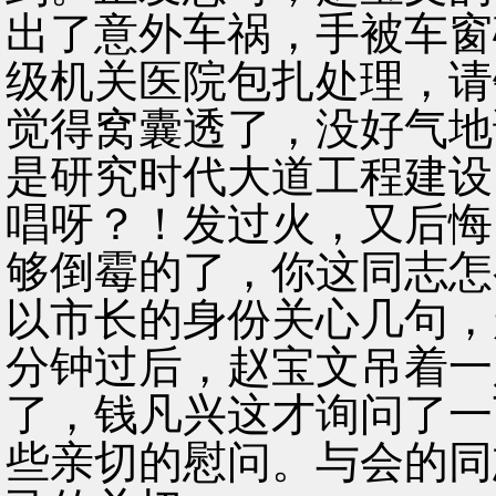
出了意外车祸，手被车窗
级机关医院包扎处理，请
觉得窝囊透了，没好气地
是研究时代大道工程建设
唱呀？！发过火，又后悔
够倒霉的了，你这同志怎
以市长的身份关心几句，
分钟过后，赵宝文吊着一
了，钱凡兴这才询问了一
些亲切的慰问。与会的同