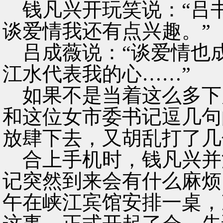
钱凡兴开玩笑说：“吕
谈爱情我还有点兴趣。”
吕成薇说：“谈爱情也
江水代表我的心……”
如果不是当着这么多下
和这位女市委书记逗几句
放肆下去，又胡乱打了几
合上手机时，钱凡兴并
记突然到来会有什么麻烦
午在峡江宾馆安排一桌，