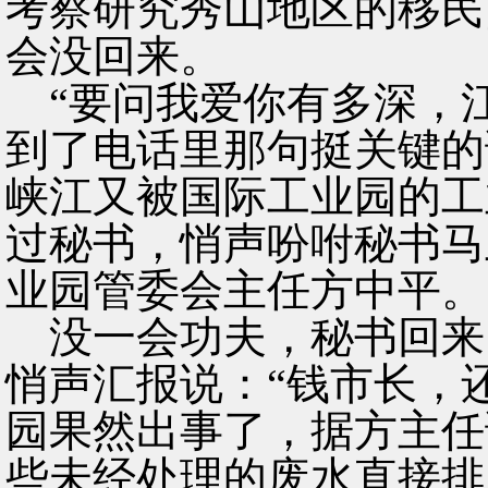
考察研究秀山地区的移民
会没回来。
“要问我爱你有多深，江
到了电话里那句挺关键的
峡江又被国际工业园的工
过秘书，悄声吩咐秘书马
业园管委会主任方中平。
没一会功夫，秘书回来
悄声汇报说：“钱市长，
园果然出事了，据方主任
些未经处理的废水直接排