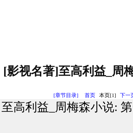
[影视名著]至高利益_周梅
[章节目录]
首页
本页[1]
下一页
至高利益_周梅森小说: 