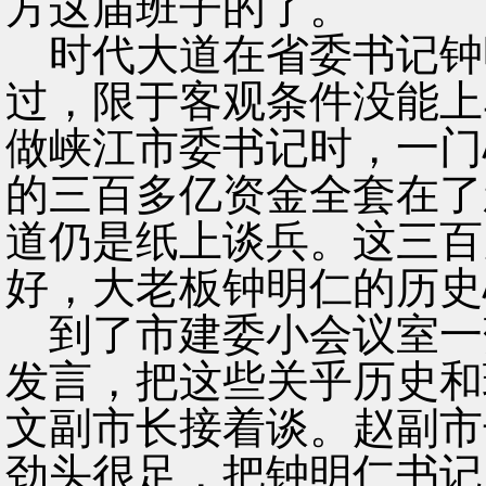
方这届班子的了。
时代大道在省委书记钟
过，限于客观条件没能上
做峡江市委书记时，一门
的三百多亿资金全套在了
道仍是纸上谈兵。这三百
好，大老板钟明仁的历史
到了市建委小会议室一
发言，把这些关乎历史和
文副市长接着谈。赵副市
劲头很足，把钟明仁书记