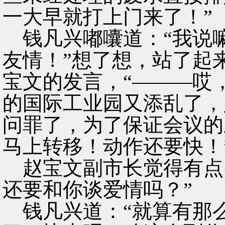
一大早就打上门来了！”
钱凡兴嘟囔道：“我说
友情！”想了想，站了起
宝文的发言，“———哎
的国际工业园又添乱了，
问罪了，为了保证会议的
马上转移！动作还要快！
赵宝文副市长觉得有点
还要和你谈爱情吗？”
钱凡兴道：“就算有那