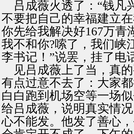
吕成薇火透了：“钱凡
不要把自己的幸福建立在
你先给我解决好167万
我不和你?嗦了，我们峡
李书记！”说罢，挂了电
见吕成薇上了当，真的
有点过意不去了：大家都
白白跑到机场空等一场似
给吕成薇，说明真实情况
心不能发。他发了善心，