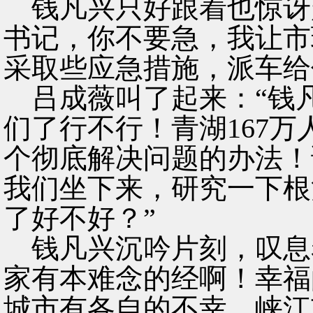
钱凡兴只好跟着也惊讶
书记，你不要急，我让市
采取些应急措施，派车给
吕成薇叫了起来：“钱
们了行不行！青湖167
个彻底解决问题的办法！
我们坐下来，研究一下根
了好不好？”
钱凡兴沉吟片刻，叹息
家有本难念的经啊！幸福
城市有各自的不幸，峡江