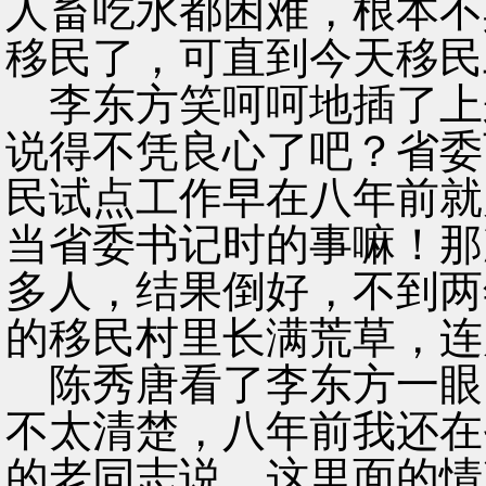
人畜吃水都困难，根本不
移民了，可直到今天移民
李东方笑呵呵地插了上
说得不凭良心了吧？省委
民试点工作早在八年前就
当省委书记时的事嘛！那
多人，结果倒好，不到两
的移民村里长满荒草，连
陈秀唐看了李东方一眼
不太清楚，八年前我还在
的老同志说，这里面的情