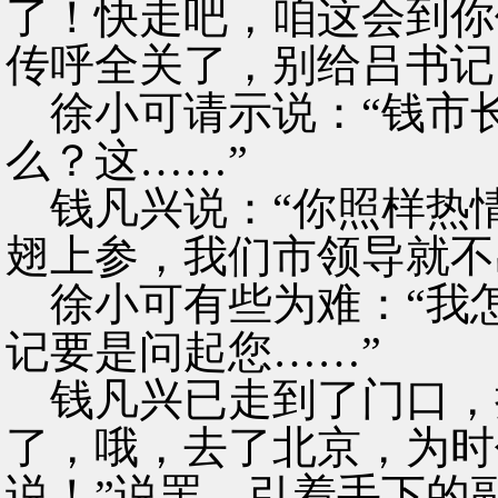
了！快走吧，咱这会到你
传呼全关了，别给吕书记
徐小可请示说：“钱市
么？这……”
钱凡兴说：“你照样热
翅上参，我们市领导就不
徐小可有些为难：“我
记要是问起您……”
钱凡兴已走到了门口，
了，哦，去了北京，为时
说！”说罢，引着手下的