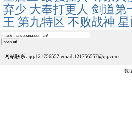
弃少
大奉打更人
剑道第
王
第九特区
不败战神
星
open url
网站联系: qq:121756557 email:121756557@qq.com