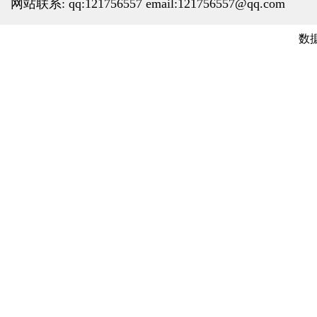
网站联系: qq:121756557 email:121756557@qq.com