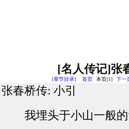
[名人传记]张春
[章节目录]
首页
本页[1]
下一页
张春桥传: 小引
我埋头于小山一般的“