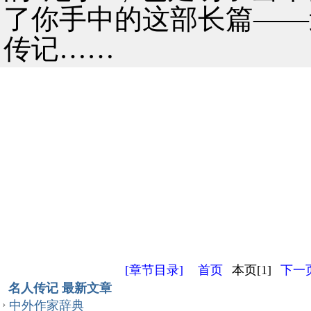
了你手中的这部长篇——
传记……
[章节目录]
首页
本页[1]
下一页
名人传记 最新文章
中外作家辞典