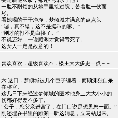
要是脱他衣服，那还不如杀了他！
一脸不耐烦的从她手里接过碗，苦着脸一饮而
尽。
看她喝的干干净净，梦倾城才满意的点点头。
“嗯，真不错，这不是挺乖的嘛。”
“刚才的打不是白挨了。”
不说还好，一说顾渊才觉得亏死了。
这女人一定是故意的！
喜欢喜欢，超级喜欢??，楼主大大多更一点～～
六 这日，梦倾城被几个臣子缠着，而顾渊独自呆
在寝宫。
这几日下来经过梦倾城的医术他身上大大小小的
伤都好得差不多了。
“公子，您父亲进宫了，在门口说是想见您一面。”
刚还埋在书里的顾渊一听这消息，立马站起来。