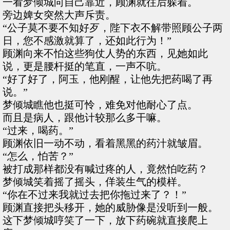
一看梦倾城向自己靠近，顾渊就往后躲着。
旁边婢女突然大声斥责。
“公子莫不要不知好歹，陛下衣不解带照顾公子两
日，您不感激就算了，还如此行为！”
顾渊向来不怕这些狗仗人势的东西，见她如此
说，更是腰杆挺的笔直，一声不吭。
“好了好了，阿玉，他刚醒，让他先把药喝了再
说。”
梦倾城瞧他也挺可怜，难免对他耐心了点。
而且是病人，跟他计较那么多干嘛。
“过来，喝药。”
顾渊依旧一动不动，看着黑黑的药汁就皱眉。
“怎么，怕苦？”
被打成那样都没有喊过疼的人，竟然怕吃药？
梦倾城笑着摇了摇头，佯装生气的模样。
“你在不过来我就过去把你拖过来了？！”
顾渊直接把头移开，她的威胁像是没听到一般。
这下梦倾城哼笑了一下，放下药碗就直接爬上