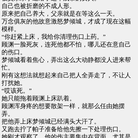
自己也被折磨的不成人形。
原来把自己养大，父亲就是在等这么一天。
万念俱灰的他故意激怒梦倾城，才成了现在这幅
模样。
“你赶紧上床，我给你清理伤口上药。”
顾渊一脸死灰，连死他都不怕，哪儿还在意自己
的伤口。
梦倾城看着焦心，弄出这么大动静都没人进来帮
忙。
刚有这想法就想起来自己把人全弄走了，不让人
打扰她。
“哎该死。”
她只能拖着顾渊上床趴着。
顾渊浑身疼的想要散架一样，就那么任由她摆
弄。
把他弄上床梦倾城已经满头大汗了。
又跑去拧了帕子准备给他先擦一下处理伤口。
她刚才观察了，他的伤主要集中在背面，尤其是