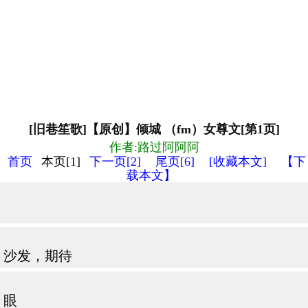
[旧巷笙歌]【原创】倾城 （fm）女尊文[第1页]
作者:路过阿阿阿
首页
本页[1]
下一页[2]
尾页[6]
[收藏本文]
【下
载本文】
沙发，期待
眼