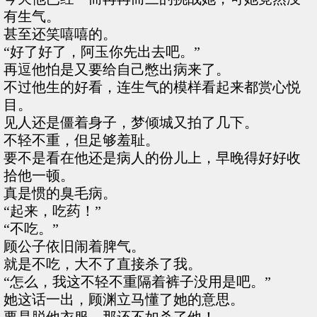
有生气。
甚至还笑嘻嘻的。
“好了好了，阿玉你先出去吧。”
再逗他怕是又要给自己憋出病来了。
不过他生的好看，连生气的模样看起来都赏心悦
目。
见人还是僵着身子，梦倾城又拍了几下。
不轻不重，但足够羞耻。
要不是看在他还是病人的份儿上，早晚得好好收
拾他一顿。
真是惯的臭毛病。
“起来，吃药！”
“不吃。”
顾公子依旧闹着脾气。
就是不吃，大不了直接杀了我。
“怎么，我这不轻不重隔着裤子没用是吧。”
她这话一出，顾渊立马懂了她的意思。