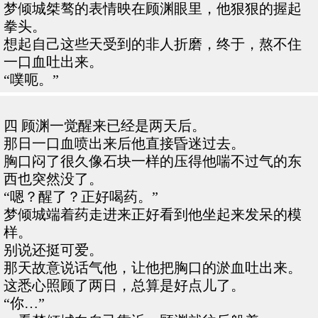
梦倾城桀骜的表情映在顾渊眼里，他狠狠的握起
拳头。
想起自己这些天受到的非人折磨，终于，熬不住
一口血吐出来。
“噗呃。”
四 顾渊一觉醒来已经是两天后。
那日一口血喷出来后他直接昏迷过去。
胸口闷了很久像石块一样的压得他喘不过气的东
西也突然没了。
“嗯？醒了？正好喝药。”
梦倾城端着药走进来正好看到他坐起来发呆的模
样。
别说还挺可爱。
那天故意说话气他，让他把胸口的淤血吐出来。
这悉心照顾了两日，总算是好点儿了。
“你…”