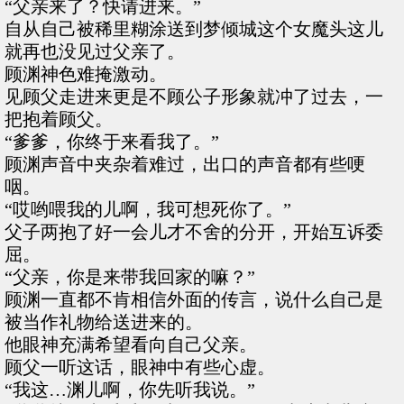
“父亲来了？快请进来。”
自从自己被稀里糊涂送到梦倾城这个女魔头这儿
就再也没见过父亲了。
顾渊神色难掩激动。
见顾父走进来更是不顾公子形象就冲了过去，一
把抱着顾父。
“爹爹，你终于来看我了。”
顾渊声音中夹杂着难过，出口的声音都有些哽
咽。
“哎哟喂我的儿啊，我可想死你了。”
父子两抱了好一会儿才不舍的分开，开始互诉委
屈。
“父亲，你是来带我回家的嘛？”
顾渊一直都不肯相信外面的传言，说什么自己是
被当作礼物给送进来的。
他眼神充满希望看向自己父亲。
顾父一听这话，眼神中有些心虚。
“我这…渊儿啊，你先听我说。”