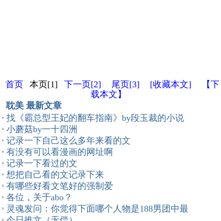
首页
本页[1]
下一页[2]
尾页[3]
[收藏本文]
【下
载本文】
耽美 最新文章
找《霸总型王妃的翻车指南》by段玉裁的小说
小蘑菇by一十四洲
记录一下自己这么多年来看的文
有没有可以看漫画的网址啊
记录一下看过的文
想把自己看的文记录下来
有哪些好看文笔好的强制爱
各位，关于abo？
灵魂发问：你觉得下面哪个人物是188男团中最
今日推文（无偿）