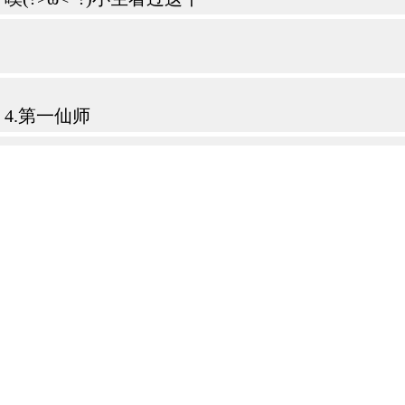
4.第一仙师