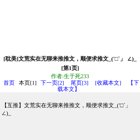
[耽美]文荒实在无聊来推推文，顺便求推文_(′□`」 ∠)_
[第1页]
作者:生于死233
首页
本页[1]
下一页[2]
尾页[3]
[收藏本文]
【下
载本文】
【互推】文荒实在无聊来推推文，顺便求推文_(′□`」
∠)_